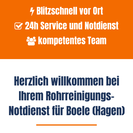
Blitzschnell vor Ort
24h Service und Notdienst
kompetentes Team
Herzlich willkommen bei
Ihrem Rohrreinigungs-
Notdienst für Boele (Hagen)