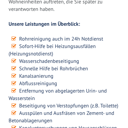
Wohneinheiten auftreten, die Sie später zu
verantworten haben.
Unsere Leistungen im Überblick:
Rohrreinigung auch im 24h Notdienst
Sofort-Hilfe bei Heizungsausfällen
(Heizungsnotdienst)
Wasserschadenbeseitigung
Schnelle Hilfe bei Rohrbrüchen
Kanalsanierung
Abflussreinigung
Entfernung von abgelagerten Urin- und
Wasserstein
Beseitigung von Verstopfungen (z.B. Toilette)
Ausspülen und Ausfräsen von Zement- und
Betonablagerungen
Kanaluntersuchungen von Hausanschlüssen