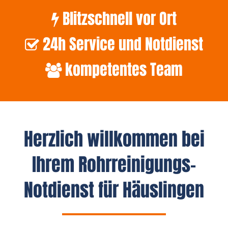
Blitzschnell vor Ort
24h Service und Notdienst
kompetentes Team
Herzlich willkommen bei
Ihrem Rohrreinigungs-
Notdienst für Häuslingen