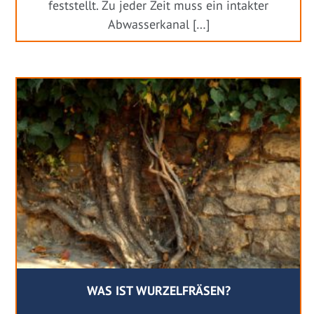
feststellt. Zu jeder Zeit muss ein intakter
Abwasserkanal […]
WAS IST WURZELFRÄSEN?