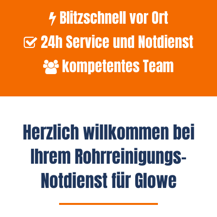
Blitzschnell vor Ort
24h Service und Notdienst
kompetentes Team
Herzlich willkommen bei
Ihrem Rohrreinigungs-
Notdienst für Glowe