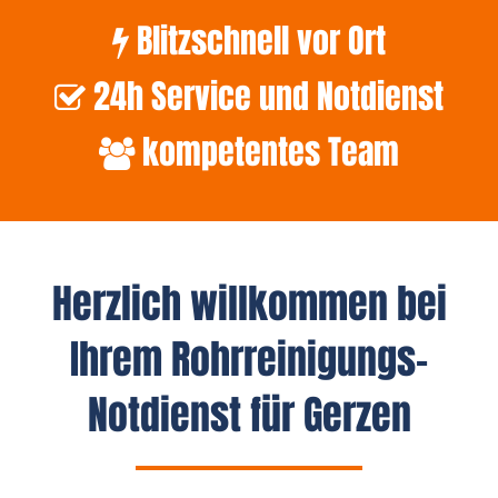
Blitzschnell vor Ort
24h Service und Notdienst
kompetentes Team
Herzlich willkommen bei
Ihrem Rohrreinigungs-
Notdienst für Gerzen