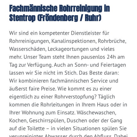
Fachmännische Rohrreinigung in
Stentrop (Fröndenberg / Ruhr)
Wir sind ein kompetenter Dienstleister für
Rohrreinigungen, Kanalinspektionen, Rohrbrüche,
Wasserschäden, Leckageortungen und vieles
mehr. Unser Team steht Ihnen pausenlos 24h am
Tag zur Verfügung. Auch an Sonn- und Feiertagen
lassen wir Sie nicht im Stich. Das Beste daran:
Wir kombinieren fachmännischen Service und
äußerst faire Preise. Wie kommt es zu einer
eigentlich zu einer Rohrverstopfung? Täglich
kommen die Rohrleitungen in Ihrem Haus oder in
Ihrer Wohnung zum Einsatz. Wäschewaschen,
Kochen, Geschirrspülen, Duschen oder der Gang
auf die Toilette – in vielen Situationen spülen Sie
verunreinigtes Abwasser durch den Abfluss. Dabei