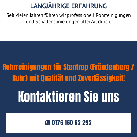
LANGJÄHRIGE ERFAHRUNG
Seit vielen Jahren führen wir professionell Rohrreinigungen
und Schadensanierungen aller Art durch.
Rohrreinigungen für Stentrop (Fröndenberg /
Ruhr) mit Qualität und Zuverlässigkeit!
Kontaktieren Sie uns
0176 160 52 292