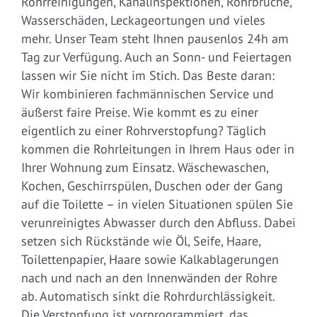
Rohrreinigungen, Kanalinspektionen, Rohrbrüche,
Wasserschäden, Leckageortungen und vieles
mehr. Unser Team steht Ihnen pausenlos 24h am
Tag zur Verfügung. Auch an Sonn- und Feiertagen
lassen wir Sie nicht im Stich. Das Beste daran:
Wir kombinieren fachmännischen Service und
äußerst faire Preise. Wie kommt es zu einer
eigentlich zu einer Rohrverstopfung? Täglich
kommen die Rohrleitungen in Ihrem Haus oder in
Ihrer Wohnung zum Einsatz. Wäschewaschen,
Kochen, Geschirrspülen, Duschen oder der Gang
auf die Toilette – in vielen Situationen spülen Sie
verunreinigtes Abwasser durch den Abfluss. Dabei
setzen sich Rückstände wie Öl, Seife, Haare,
Toilettenpapier, Haare sowie Kalkablagerungen
nach und nach an den Innenwänden der Rohre
ab. Automatisch sinkt die Rohrdurchlässigkeit.
Die Verstopfung ist vorprogrammiert, das