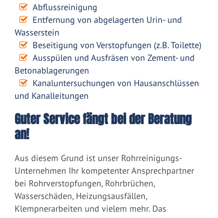
Abflussreinigung
Entfernung von abgelagerten Urin- und
Wasserstein
Beseitigung von Verstopfungen (z.B. Toilette)
Ausspülen und Ausfräsen von Zement- und
Betonablagerungen
Kanaluntersuchungen von Hausanschlüssen
und Kanalleitungen
Guter Service fängt bei der Beratung
an!
Aus diesem Grund ist unser Rohrreinigungs-
Unternehmen Ihr kompetenter Ansprechpartner
bei Rohrverstopfungen, Rohrbrüchen,
Wasserschäden, Heizungsausfällen,
Klempnerarbeiten und vielem mehr. Das