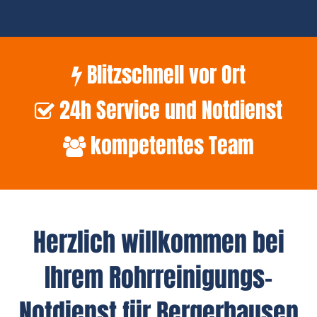
Blitzschnell vor Ort
24h Service und Notdienst
kompetentes Team
Herzlich willkommen bei
Ihrem Rohrreinigungs-
Notdienst für Bergerhausen