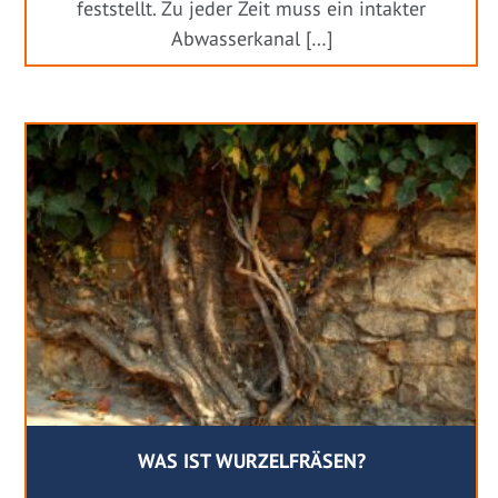
feststellt. Zu jeder Zeit muss ein intakter
Abwasserkanal […]
WAS IST WURZELFRÄSEN?