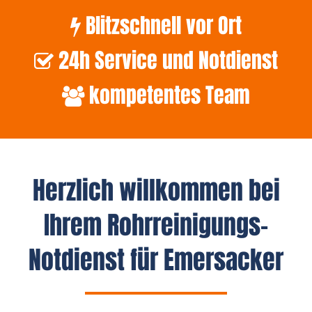
Blitzschnell vor Ort
24h Service und Notdienst
kompetentes Team
Herzlich willkommen bei
Ihrem Rohrreinigungs-
Notdienst für Emersacker