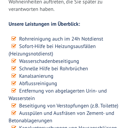
Wohneinheiten auftreten, die Sie später zu
verantworten haben.
Unsere Leistungen im Überblick:
Rohrreinigung auch im 24h Notdienst
Sofort-Hilfe bei Heizungsausfällen
(Heizungsnotdienst)
Wasserschadenbeseitigung
Schnelle Hilfe bei Rohrbrüchen
Kanalsanierung
Abflussreinigung
Entfernung von abgelagerten Urin- und
Wasserstein
Beseitigung von Verstopfungen (z.B. Toilette)
Ausspülen und Ausfräsen von Zement- und
Betonablagerungen
Kanaluntersuchungen von Hausanschlüssen