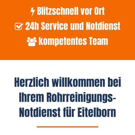
Blitzschnell vor Ort
24h Service und Notdienst
kompetentes Team
Herzlich willkommen bei
Ihrem Rohrreinigungs-
Notdienst für Eitelborn