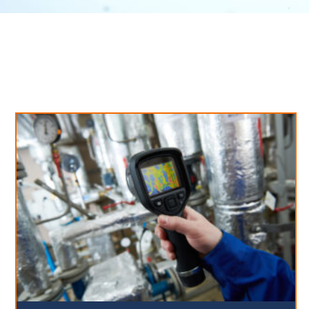
Neues aus unserem Blog