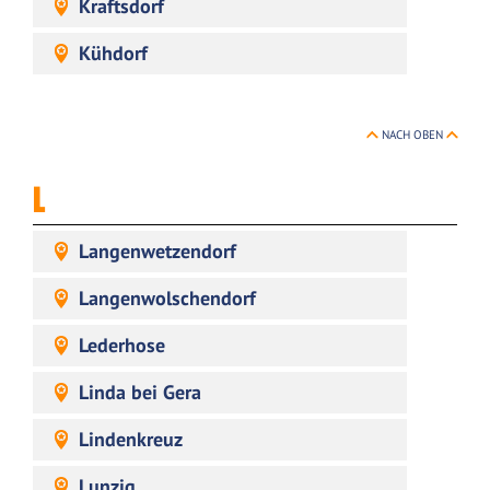
Kraftsdorf
Kühdorf
NACH OBEN
L
Langenwetzendorf
Langenwolschendorf
Lederhose
Linda bei Gera
Lindenkreuz
Lunzig