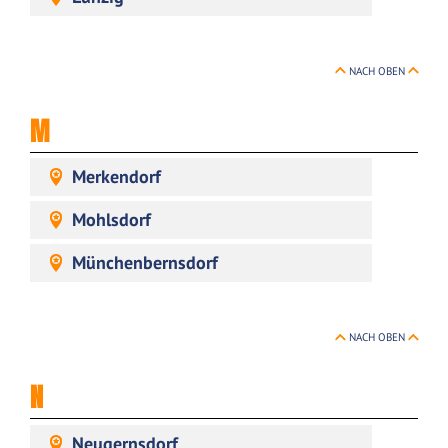
NACH OBEN
M
Merkendorf
Mohlsdorf
Münchenbernsdorf
NACH OBEN
N
Neugernsdorf