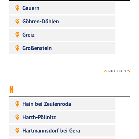
Gauern
Göhren-Döhlen
Greiz
Großenstein
NACH OBEN
H
Hain bei Zeulenroda
Harth-Pöllnitz
Hartmannsdorf bei Gera