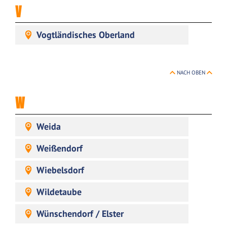
V
Vogtländisches Oberland
NACH OBEN
W
Weida
Weißendorf
Wiebelsdorf
Wildetaube
Wünschendorf / Elster