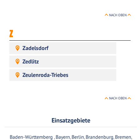
NACH OBEN
Z
Zadelsdorf
Zedlitz
Zeulenroda-Triebes
NACH OBEN
Einsatzgebiete
Baden-Württemberg
Bayern
Berlin
Brandenburg
Bremen
,
,
,
,
,