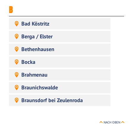
B
Bad Köstritz
Berga / Elster
Bethenhausen
Bocka
Brahmenau
Braunichswalde
Braunsdorf bei Zeulenroda
NACH OBEN