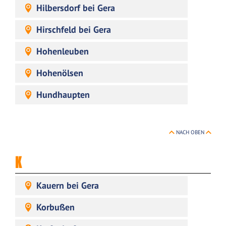
Hilbersdorf bei Gera
Hirschfeld bei Gera
Hohenleuben
Hohenölsen
Hundhaupten
NACH OBEN
K
Kauern bei Gera
Korbußen