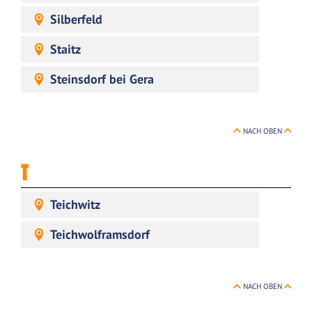
Silberfeld
Staitz
Steinsdorf bei Gera
NACH OBEN
T
Teichwitz
Teichwolframsdorf
NACH OBEN