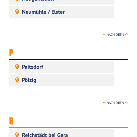
Neumühle / Elster
NACH OBEN
P
Paitzdorf
Pölzig
NACH OBEN
R
Reichstädt bei Gera