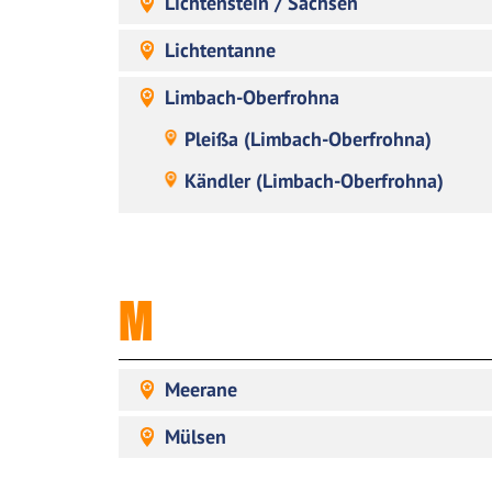
Lichtenstein / Sachsen
Lichtentanne
Limbach-Oberfrohna
Pleißa (Limbach-Oberfrohna)
Kändler (Limbach-Oberfrohna)
M
Meerane
Mülsen