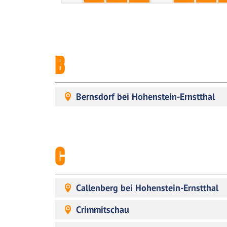
B
Bernsdorf bei Hohenstein-Ernstthal
C
Callenberg bei Hohenstein-Ernstthal
Crimmitschau