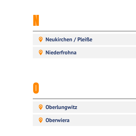
N
Neukirchen / Pleiße
Niederfrohna
O
Oberlungwitz
Oberwiera