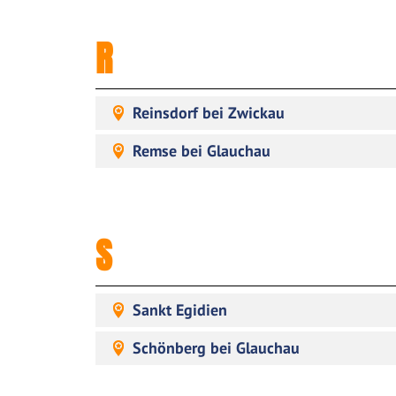
R
Reinsdorf bei Zwickau
Remse bei Glauchau
S
Sankt Egidien
Schönberg bei Glauchau