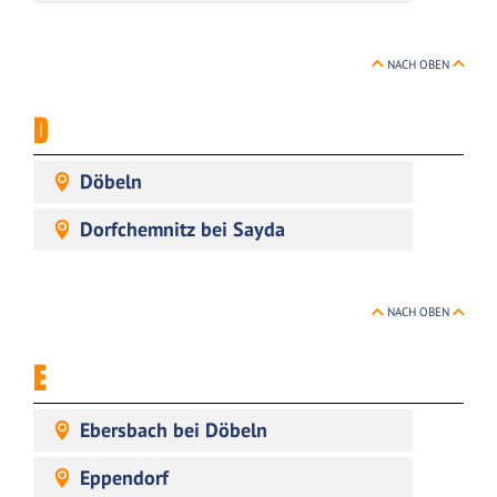
NACH OBEN
D
Döbeln
Dorfchemnitz bei Sayda
NACH OBEN
E
Ebersbach bei Döbeln
Eppendorf