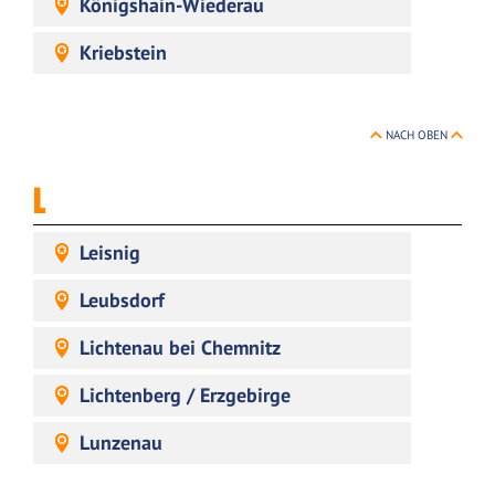
Königshain-Wiederau
Kriebstein
NACH OBEN
L
Leisnig
Leubsdorf
Lichtenau bei Chemnitz
Lichtenberg / Erzgebirge
Lunzenau