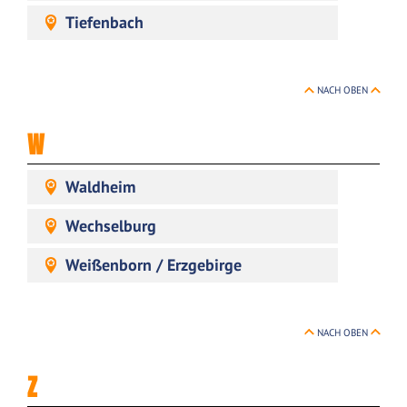
Tiefenbach
NACH OBEN
W
Waldheim
Wechselburg
Weißenborn / Erzgebirge
NACH OBEN
Z