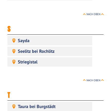
NACH OBEN
S
Sayda
Seelitz bei Rochlitz
Striegistal
NACH OBEN
T
Taura bei Burgstädt