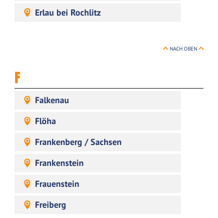
Erlau bei Rochlitz
NACH OBEN
F
Falkenau
Flöha
Frankenberg / Sachsen
Frankenstein
Frauenstein
Freiberg