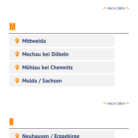
NACH OBEN
M
Mittweida
Mochau bei Döbeln
Mühlau bei Chemnitz
Mulda / Sachsen
NACH OBEN
N
Neuhausen / Erzgebirge