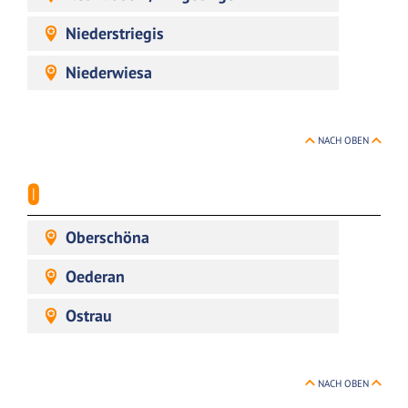
Niederstriegis
Niederwiesa
NACH OBEN
O
Oberschöna
Oederan
Ostrau
NACH OBEN