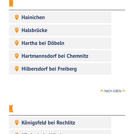
H
Hainichen
Halsbrücke
Hartha bei Döbeln
Hartmannsdorf bei Chemnitz
Hilbersdorf bei Freiberg
NACH OBEN
K
Königsfeld bei Rochlitz