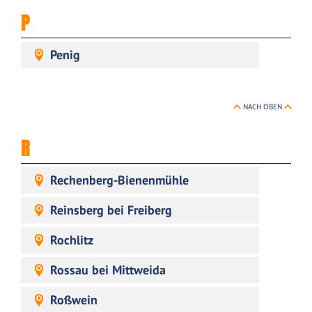
P
Penig
NACH OBEN
R
Rechenberg-Bienenmühle
Reinsberg bei Freiberg
Rochlitz
Rossau bei Mittweida
Roßwein