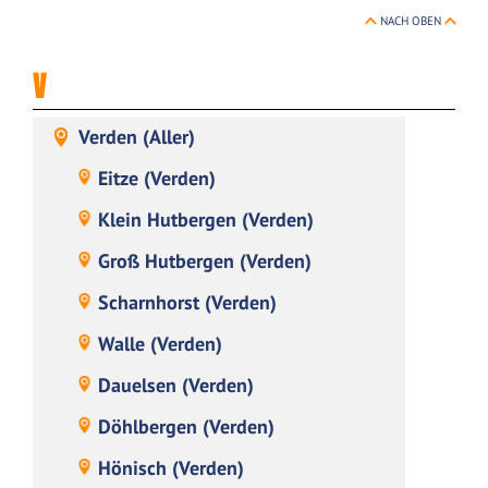
NACH OBEN
V
Verden (Aller)
Eitze (Verden)
Klein Hutbergen (Verden)
Groß Hutbergen (Verden)
Scharnhorst (Verden)
Walle (Verden)
Dauelsen (Verden)
Döhlbergen (Verden)
Hönisch (Verden)