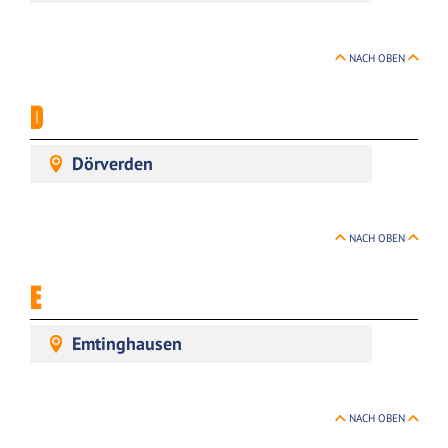
NACH OBEN
D
Dörverden
NACH OBEN
E
Emtinghausen
NACH OBEN