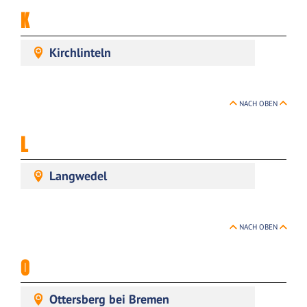
K
Kirchlinteln
NACH OBEN
L
Langwedel
NACH OBEN
O
Ottersberg bei Bremen