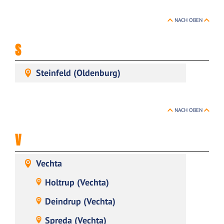
NACH OBEN
S
Steinfeld (Oldenburg)
NACH OBEN
V
Vechta
Holtrup (Vechta)
Deindrup (Vechta)
Spreda (Vechta)