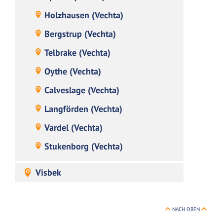
Holzhausen (Vechta)
Bergstrup (Vechta)
Telbrake (Vechta)
Oythe (Vechta)
Calveslage (Vechta)
Langförden (Vechta)
Vardel (Vechta)
Stukenborg (Vechta)
Visbek
NACH OBEN