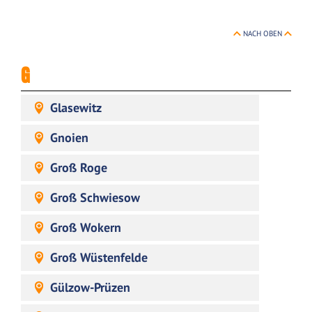
NACH OBEN
G
Glasewitz
Gnoien
Groß Roge
Groß Schwiesow
Groß Wokern
Groß Wüstenfelde
Gülzow-Prüzen