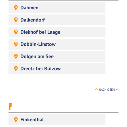
Dahmen
Dalkendorf
Diekhof bei Laage
Dobbin-Linstow
Dolgen am See
Dreetz bei Bützow
NACH OBEN
F
Finkenthal