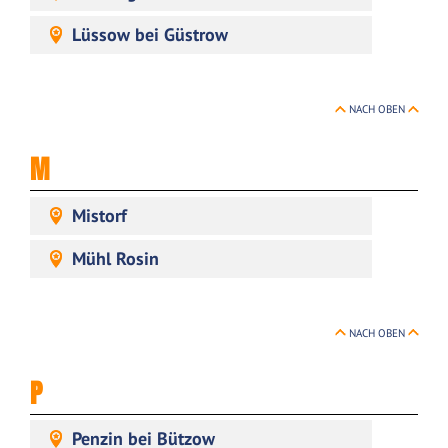
Lüssow bei Güstrow
NACH OBEN
M
Mistorf
Mühl Rosin
NACH OBEN
P
Penzin bei Bützow