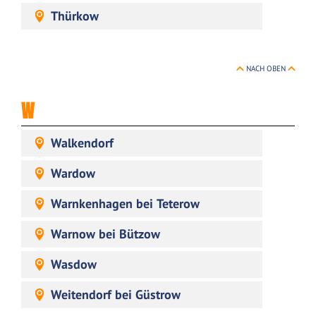
Thürkow
NACH OBEN
W
Walkendorf
Wardow
Warnkenhagen bei Teterow
Warnow bei Bützow
Wasdow
Weitendorf bei Güstrow