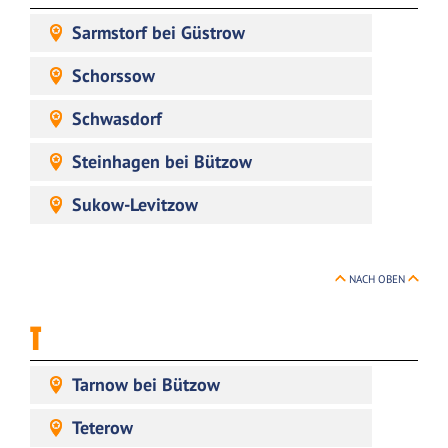
Sarmstorf bei Güstrow
Schorssow
Schwasdorf
Steinhagen bei Bützow
Sukow-Levitzow
NACH OBEN
T
Tarnow bei Bützow
Teterow