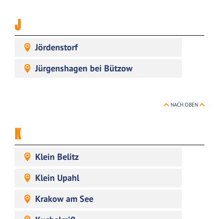
J
Jördenstorf
Jürgenshagen bei Bützow
NACH OBEN
K
Klein Belitz
Klein Upahl
Krakow am See