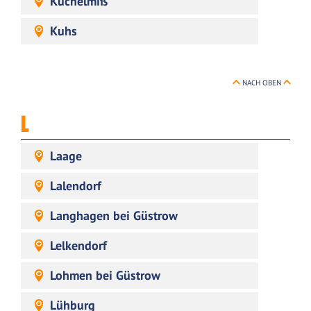
Kuchelmiß
Kuhs
NACH OBEN
L
Laage
Lalendorf
Langhagen bei Güstrow
Lelkendorf
Lohmen bei Güstrow
Lühburg