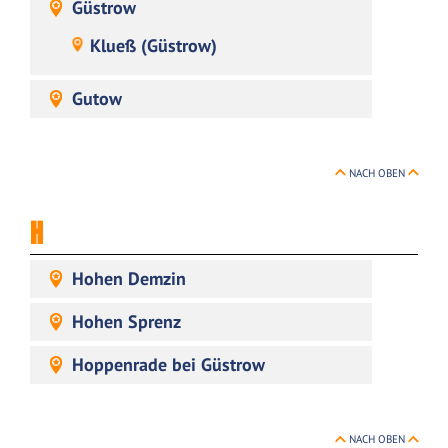
Güstrow
Klueß (Güstrow)
Gutow
NACH OBEN
H
Hohen Demzin
Hohen Sprenz
Hoppenrade bei Güstrow
NACH OBEN