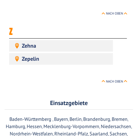
NACH OBEN
Z
Zehna
Zepelin
NACH OBEN
Einsatzgebiete
Baden-Württemberg
Bayern
Berlin
Brandenburg
Bremen
,
,
,
,
,
Hamburg
Hessen
Mecklenburg-Vorpommern
Niedersachsen
,
,
,
,
Nordrhein-Westfalen
Rheinland-Pfalz
Saarland
Sachsen
,
,
,
,