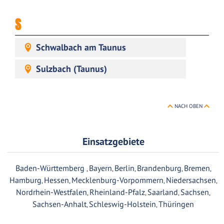
S
Schwalbach am Taunus
Sulzbach (Taunus)
NACH OBEN
Einsatzgebiete
Baden-Württemberg
Bayern
Berlin
Brandenburg
Bremen
,
,
,
,
,
Hamburg
Hessen
Mecklenburg-Vorpommern
Niedersachsen
,
,
,
,
Nordrhein-Westfalen
Rheinland-Pfalz
Saarland
Sachsen
,
,
,
,
Sachsen-Anhalt
Schleswig-Holstein
Thüringen
,
,