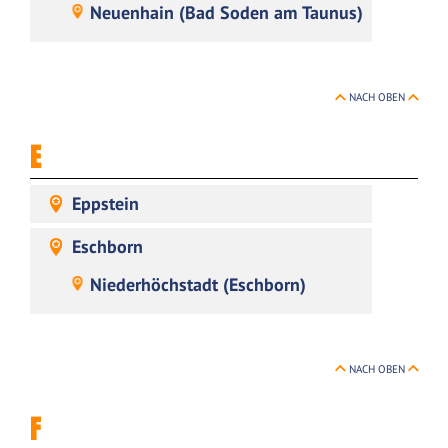
Neuenhain (Bad Soden am Taunus)
NACH OBEN
E
Eppstein
Eschborn
Niederhöchstadt (Eschborn)
NACH OBEN
F