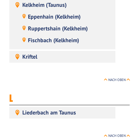
Kelkheim (Taunus)
Eppenhain (Kelkheim)
Ruppertshain (Kelkheim)
Fischbach (Kelkheim)
Kriftel
NACH OBEN
L
Liederbach am Taunus
NACH OBEN