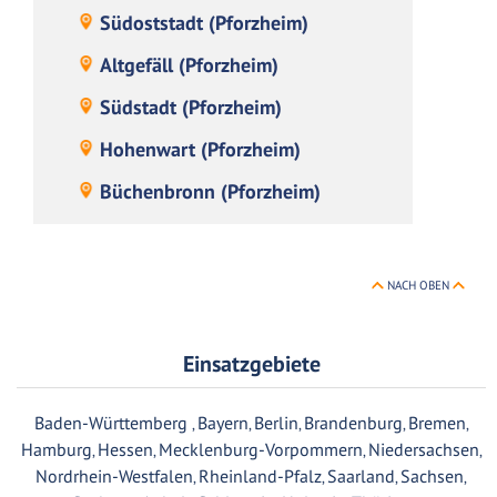
Südoststadt (Pforzheim)
Altgefäll (Pforzheim)
Südstadt (Pforzheim)
Hohenwart (Pforzheim)
Büchenbronn (Pforzheim)
NACH OBEN
Einsatzgebiete
Baden-Württemberg
Bayern
Berlin
Brandenburg
Bremen
,
,
,
,
,
Hamburg
Hessen
Mecklenburg-Vorpommern
Niedersachsen
,
,
,
,
Nordrhein-Westfalen
Rheinland-Pfalz
Saarland
Sachsen
,
,
,
,