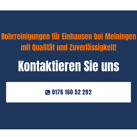
Rohrreinigungen für Einhausen bei Meiningen
mit Qualität und Zuverlässigkeit!
Kontaktieren Sie uns
0176 160 52 292