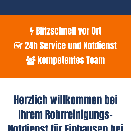
Blitzschnell vor Ort
24h Service und Notdienst
kompetentes Team
Herzlich willkommen bei
Ihrem Rohrreinigungs-
Notdienst für Einhausen bei