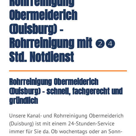
Rohrreinigung
Obermeiderich
(Duisburg) -
Rohrreinigung mit ❷❹
Std. Notdienst
Rohrreinigung Obermeiderich
(Duisburg) – schnell, fachgerecht und
gründlich
Unsere Kanal- und Rohrreinigung Obermeiderich
(Duisburg) ist mit einem 24-Stunden-Service
immer für Sie da. Ob wochentags oder an Sonn-