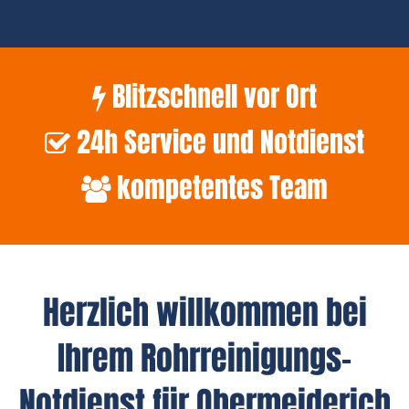
Blitzschnell vor Ort
24h Service und Notdienst
kompetentes Team
Herzlich willkommen bei
Ihrem Rohrreinigungs-
Notdienst für Obermeiderich