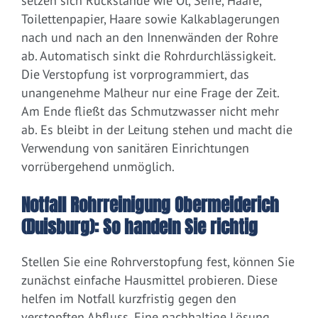
setzen sich Rückstände wie Öl, Seife, Haare,
Toilettenpapier, Haare sowie Kalkablagerungen
nach und nach an den Innenwänden der Rohre
ab. Automatisch sinkt die Rohrdurchlässigkeit.
Die Verstopfung ist vorprogrammiert, das
unangenehme Malheur nur eine Frage der Zeit.
Am Ende fließt das Schmutzwasser nicht mehr
ab. Es bleibt in der Leitung stehen und macht die
Verwendung von sanitären Einrichtungen
vorrübergehend unmöglich.
Notfall Rohrreinigung Obermeiderich
(Duisburg): So handeln Sie richtig
Stellen Sie eine Rohrverstopfung fest, können Sie
zunächst einfache Hausmittel probieren. Diese
helfen im Notfall kurzfristig gegen den
verstopften Abfluss. Eine nachhaltige Lösung