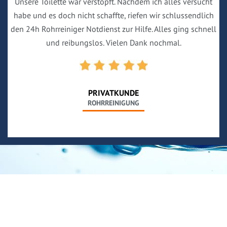
Unsere Toilette war verstopft. Nachdem ich alles versucht
habe und es doch nicht schaffte, riefen wir schlussendlich
den 24h Rohrreiniger Notdienst zur Hilfe. Alles ging schnell
und reibungslos. Vielen Dank nochmal.
PRIVATKUNDE
ROHRREINIGUNG
Neues aus unserem Blog