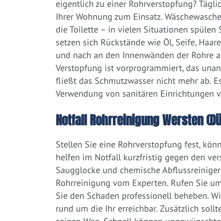
eigentlich zu einer Rohrverstopfung? Tägl
Ihrer Wohnung zum Einsatz. Wäschewaschen
die Toilette – in vielen Situationen spülen
setzen sich Rückstände wie Öl, Seife, Haar
und nach an den Innenwänden der Rohre ab.
Verstopfung ist vorprogrammiert, das una
fließt das Schmutzwasser nicht mehr ab. Es
Verwendung von sanitären Einrichtungen 
Notfall Rohrreinigung Wersten (Dü
Stellen Sie eine Rohrverstopfung fest, kön
helfen im Notfall kurzfristig gegen den ve
Saugglocke und chemische Abflussreiniger a
Rohrreinigung vom Experten. Rufen Sie um
Sie den Schaden professionell beheben. Wi
rund um die Ihr erreichbar. Zusätzlich soll