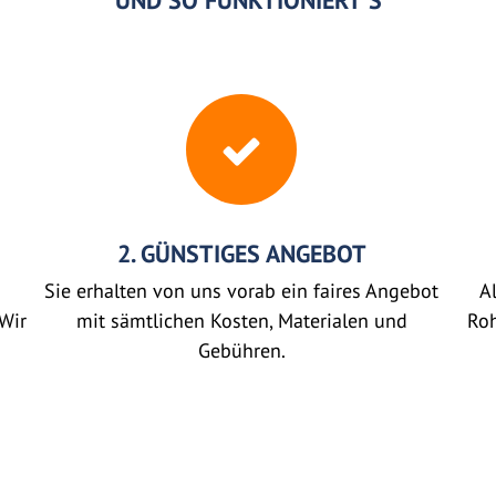
UND SO FUNKTIONIERT'S
2. GÜNSTIGES ANGEBOT
Sie erhalten von uns vorab ein faires Angebot
Al
Wir
mit sämtlichen Kosten, Materialen und
Roh
Gebühren.