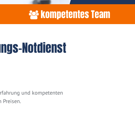
kompetentes Team
ungs-Notdienst
 Erfahrung und kompetenten
 Preisen.