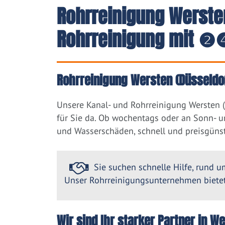
Rohrreinigung Wersten
Rohrreinigung mit ❷❹
Rohrreinigung Wersten (Düsseldor
Unsere Kanal- und Rohrreinigung Wersten 
für Sie da. Ob wochentags oder an Sonn- u
und Wasserschäden, schnell und preisgünst
Sie suchen schnelle Hilfe, rund um
Unser Rohrreinigungsunternehmen bietet 
Wir sind Ihr starker Partner in 