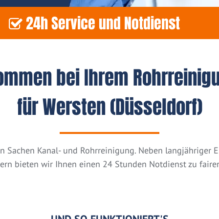
24h Service und Notdienst
kommen bei Ihrem Rohrreinig
für Wersten (Düsseldorf)
n in Sachen Kanal- und Rohrreinigung. Neben langjähriger
tern bieten wir Ihnen einen 24 Stunden Notdienst zu fairen