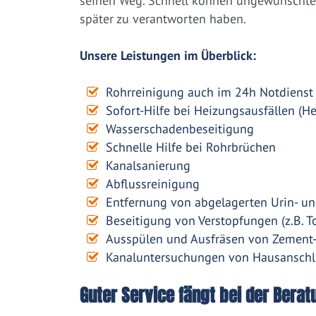
seinen Weg. Schnell können ungewünschte 
später zu verantworten haben.
Unsere Leistungen im Überblick:
Rohrreinigung auch im 24h Notdienst
Sofort-Hilfe bei Heizungsausfällen (H
Wasserschadenbeseitigung
Schnelle Hilfe bei Rohrbrüchen
Kanalsanierung
Abflussreinigung
Entfernung von abgelagerten Urin- un
Beseitigung von Verstopfungen (z.B. To
Ausspülen und Ausfräsen von Zement
Kanaluntersuchungen von Hausanschl
Guter Service fängt bei der Berat