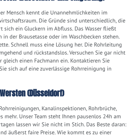
eder Mensch kennt die Unannehmlichkeiten im
irtschaftsraum. Die Gründe sind unterschiedlich, die
 sich ein Gluckern im Abfluss. Das Wasser fließt
h in der Brausetasse oder im Waschbecken stehen.
lette. Schnell muss eine Lösung her. Die Rohrleitung
umgehend und rückstandslos. Versuchen Sie gar nicht
er gleich einen Fachmann ein. Kontaktieren Sie
ie sich auf eine zuverlässige Rohrreinigung in
Wersten (Düsseldorf)
 Rohrreinigungen, Kanalinspektionen, Rohrbrüche,
s mehr. Unser Team steht Ihnen pausenlos 24h am
tagen lassen wir Sie nicht im Stich. Das Beste daran:
d äußerst faire Preise. Wie kommt es zu einer