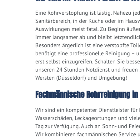
Eine Rohrverstopfung ist lästig. Nahezu j
Sanitärbereich, in der Küche oder im Hausw
Auswirkungen meist fatal. Zu Beginn äußert
immer langsamer ab und bleibt letztendlic
Besonders ärgerlich ist eine verstopfte Toi
benötigt eine professionelle Reinigung – 
erst selbst einzugreifen. Schalten Sie bess
unseren 24 Stunden Notdienst und freuen S
Wersten (Düsseldorf) und Umgebung!
Fachmännische Rohrreinigung in 
Wir sind ein kompetenter Dienstleister für
Wasserschäden, Leckageortungen und viele
Tag zur Verfügung. Auch an Sonn- und Feier
Wir kombinieren fachmännischen Service un