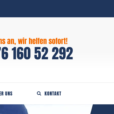
ns an, wir helfen sofort!
6 160 52 292
ER UNS
KONTAKT