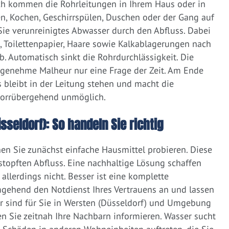
ich kommen die Rohrleitungen in Ihrem Haus oder in
, Kochen, Geschirrspülen, Duschen oder der Gang auf
 Sie verunreinigtes Abwasser durch den Abfluss. Dabei
e, Toilettenpapier, Haare sowie Kalkablagerungen nach
 Automatisch sinkt die Rohrdurchlässigkeit. Die
ngenehme Malheur nur eine Frage der Zeit. Am Ende
 bleibt in der Leitung stehen und macht die
vorrübergehend unmöglich.
sseldorf): So handeln Sie richtig
nen Sie zunächst einfache Hausmittel probieren. Diese
rstopften Abfluss. Eine nachhaltige Lösung schaffen
llerdings nicht. Besser ist eine komplette
gehend den Notdienst Ihres Vertrauens an und lassen
r sind für Sie in Wersten (Düsseldorf) und Umgebung
ten Sie zeitnah Ihre Nachbarn informieren. Wasser sucht