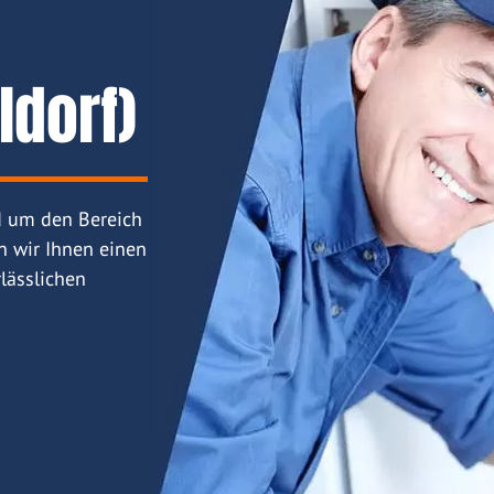
ldorf)
d um den Bereich
n wir Ihnen einen
lässlichen