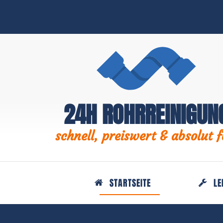
24H ROHRREINIGUN
schnell, preiswert & absolut f
STARTSEITE
LE