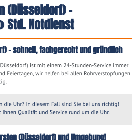
 (Düsseldorf) -
 Std. Notdienst
f) – schnell, fachgerecht und gründlich
(Düsseldorf) ist mit einem 24-Stunden-Service immer
nd Feiertagen, wir helfen bei allen Rohrverstopfungen
ig.
 die Uhr? In diesem Fall sind Sie bei uns richtig!
Ihnen Qualität und Service rund um die Uhr.
Wersten (Düsseldorf) und Umgebung!