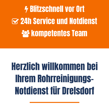
Blitzschnell vor Ort
24h Service und Notdienst
kompetentes Team
Herzlich willkommen bei
Ihrem Rohrreinigungs-
Notdienst für Drelsdorf