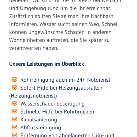
beheben. Wir sind für Sie in Dreetz bei Neustadt
und Umgebung rund um die Ihr erreichbar.
Zusätzlich sollten Sie zeitnah Ihre Nachbarn
informieren. Wasser sucht seinen Weg. Schnell
können ungewünschte Schäden in anderen
Wohneinheiten auftreten, die Sie später zu
verantworten haben.
Unsere Leistungen im Überblick:
Rohrreinigung auch im 24h Notdienst
Sofort-Hilfe bei Heizungsausfällen
(Heizungsnotdienst)
Wasserschadenbeseitigung
Schnelle Hilfe bei Rohrbrüchen
Kanalsanierung
Abflussreinigung
Entfernung von abgelagerten Urin- und