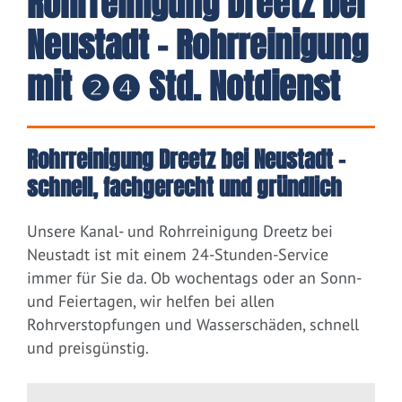
Rohrreinigung Dreetz bei
Neustadt - Rohrreinigung
mit ❷❹ Std. Notdienst
Rohrreinigung Dreetz bei Neustadt –
schnell, fachgerecht und gründlich
Unsere Kanal- und Rohrreinigung Dreetz bei
Neustadt ist mit einem 24-Stunden-Service
immer für Sie da. Ob wochentags oder an Sonn-
und Feiertagen, wir helfen bei allen
Rohrverstopfungen und Wasserschäden, schnell
und preisgünstig.