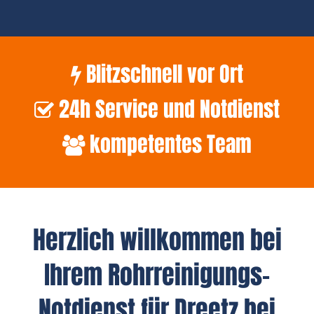
Blitzschnell vor Ort
24h Service und Notdienst
kompetentes Team
Herzlich willkommen bei
Ihrem Rohrreinigungs-
Notdienst für Dreetz bei