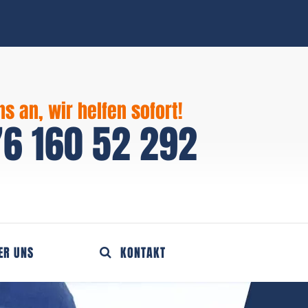
ns an, wir helfen sofort!
6 160 52 292
ER UNS
KONTAKT