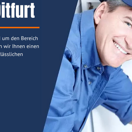
itfurt
d um den Bereich
n wir Ihnen einen
lässlichen