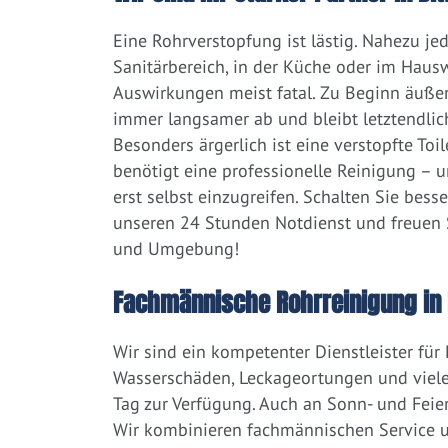
Eine Rohrverstopfung ist lästig. Nahezu j
Sanitärbereich, in der Küche oder im Hausw
Auswirkungen meist fatal. Zu Beginn äußert
immer langsamer ab und bleibt letztendlic
Besonders ärgerlich ist eine verstopfte Toi
benötigt eine professionelle Reinigung – 
erst selbst einzugreifen. Schalten Sie bess
unseren 24 Stunden Notdienst und freuen Si
und Umgebung!
Fachmännische Rohrreinigung in D
Wir sind ein kompetenter Dienstleister für
Wasserschäden, Leckageortungen und viele
Tag zur Verfügung. Auch an Sonn- und Feier
Wir kombinieren fachmännischen Service un