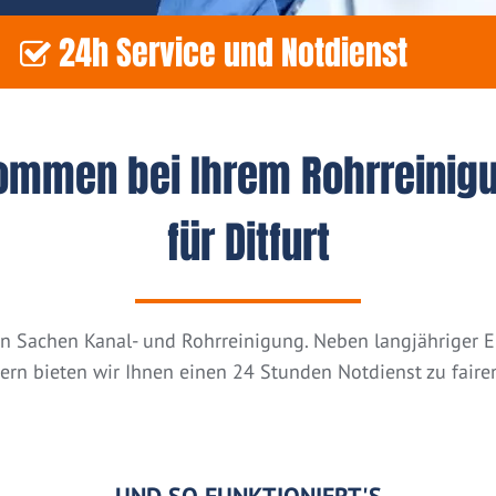
24h Service und Notdienst
kommen bei Ihrem Rohrreinig
für Ditfurt
n in Sachen Kanal- und Rohrreinigung. Neben langjähriger
tern bieten wir Ihnen einen 24 Stunden Notdienst zu fairen