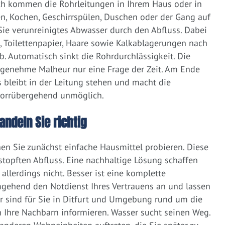
ich kommen die Rohrleitungen in Ihrem Haus oder in
, Kochen, Geschirrspülen, Duschen oder der Gang auf
 Sie verunreinigtes Abwasser durch den Abfluss. Dabei
e, Toilettenpapier, Haare sowie Kalkablagerungen nach
 Automatisch sinkt die Rohrdurchlässigkeit. Die
ngenehme Malheur nur eine Frage der Zeit. Am Ende
 bleibt in der Leitung stehen und macht die
vorrübergehend unmöglich.
handeln Sie richtig
nen Sie zunächst einfache Hausmittel probieren. Diese
rstopften Abfluss. Eine nachhaltige Lösung schaffen
llerdings nicht. Besser ist eine komplette
gehend den Notdienst Ihres Vertrauens an und lassen
r sind für Sie in Ditfurt und Umgebung rund um die
nah Ihre Nachbarn informieren. Wasser sucht seinen Weg.