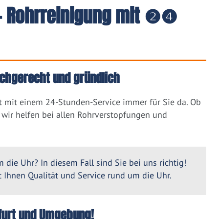
 - Rohrreinigung mit ❷❹
fachgerecht und gründlich
st mit einem 24-Stunden-Service immer für Sie da. Ob
wir helfen bei allen Rohrverstopfungen und
 die Uhr? In diesem Fall sind Sie bei uns richtig!
Ihnen Qualität und Service rund um die Uhr.
itfurt und Umgebung!