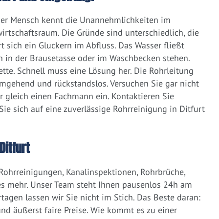
eder Mensch kennt die Unannehmlichkeiten im
irtschaftsraum. Die Gründe sind unterschiedlich, die
 sich ein Gluckern im Abfluss. Das Wasser fließt
h in der Brausetasse oder im Waschbecken stehen.
lette. Schnell muss eine Lösung her. Die Rohrleitung
umgehend und rückstandslos. Versuchen Sie gar nicht
er gleich einen Fachmann ein. Kontaktieren Sie
e sich auf eine zuverlässige Rohrreinigung in Ditfurt
itfurt
 Rohrreinigungen, Kanalinspektionen, Rohrbrüche,
s mehr. Unser Team steht Ihnen pausenlos 24h am
tagen lassen wir Sie nicht im Stich. Das Beste daran:
d äußerst faire Preise. Wie kommt es zu einer