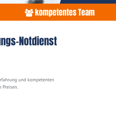
kompetentes Team
ungs-Notdienst
 Erfahrung und kompetenten
 Preisen.