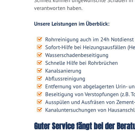
Schnell können ungewünschte Schäden in a
verantworten haben.
Unsere Leistungen im Überblick:
Rohrreinigung auch im 24h Notdienst
Sofort-Hilfe bei Heizungsausfällen (H
Wasserschadenbeseitigung
Schnelle Hilfe bei Rohrbrüchen
Kanalsanierung
Abflussreinigung
Entfernung von abgelagerten Urin- un
Beseitigung von Verstopfungen (z.B. To
Ausspülen und Ausfräsen von Zement
Kanaluntersuchungen von Hausanschl
Guter Service fängt bei der Berat