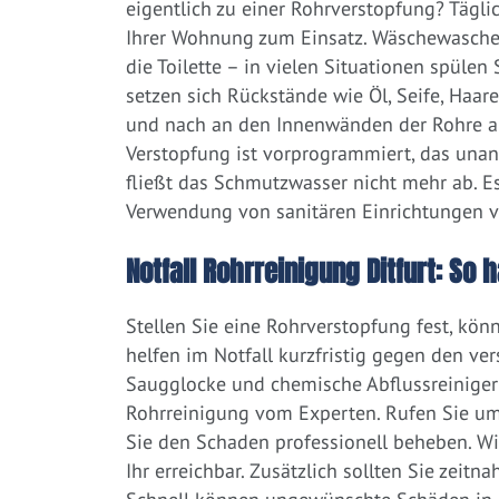
eigentlich zu einer Rohrverstopfung? Tägl
Ihrer Wohnung zum Einsatz. Wäschewaschen
die Toilette – in vielen Situationen spülen
setzen sich Rückstände wie Öl, Seife, Haar
und nach an den Innenwänden der Rohre ab.
Verstopfung ist vorprogrammiert, das una
fließt das Schmutzwasser nicht mehr ab. Es
Verwendung von sanitären Einrichtungen 
Notfall Rohrreinigung Ditfurt: So 
Stellen Sie eine Rohrverstopfung fest, kön
helfen im Notfall kurzfristig gegen den ve
Saugglocke und chemische Abflussreiniger a
Rohrreinigung vom Experten. Rufen Sie um
Sie den Schaden professionell beheben. Wi
Ihr erreichbar. Zusätzlich sollten Sie zeit