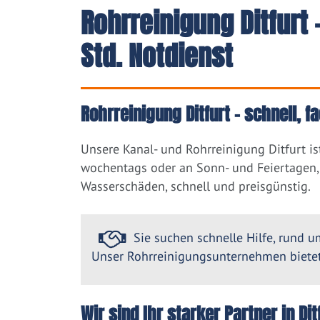
Rohrreinigung Ditfurt
Std. Notdienst
Rohrreinigung Ditfurt – schnell, 
Unsere Kanal- und Rohrreinigung Ditfurt i
wochentags oder an Sonn- und Feiertagen, 
Wasserschäden, schnell und preisgünstig.
Sie suchen schnelle Hilfe, rund um
Unser Rohrreinigungsunternehmen bietet 
Wir sind Ihr starker Partner in D