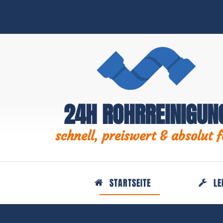
24H ROHRREINIGUN
schnell, preiswert & absolut f
STARTSEITE
LE