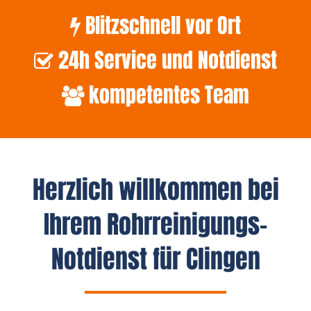
Blitzschnell vor Ort
24h Service und Notdienst
kompetentes Team
Herzlich willkommen bei
Ihrem Rohrreinigungs-
Notdienst für Clingen