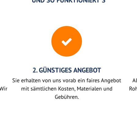
UND SO FUNKTIONIERT'S
2. GÜNSTIGES ANGEBOT
Sie erhalten von uns vorab ein faires Angebot
Al
Wir
mit sämtlichen Kosten, Materialen und
Roh
Gebühren.