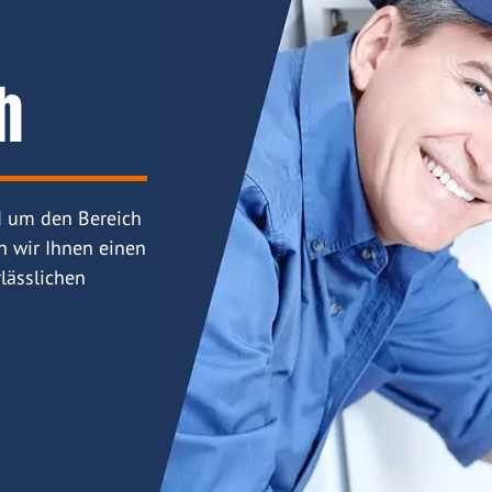
h
d um den Bereich
n wir Ihnen einen
lässlichen