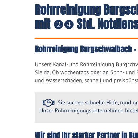
Rohrreinigung Burgsc
mit ❷❹ Std. Notdiens
Rohrreinigung Burgschwalbach – 
Unsere Kanal- und Rohrreinigung Burgschw
Sie da. Ob wochentags oder an Sonn- und F
und Wasserschäden, schnell und preisgünst
Sie suchen schnelle Hilfe, rund um
Unser Rohrreinigungsunternehmen bietet 
Wir sind Ihr starker Partner in