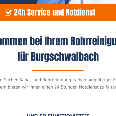
24h Service und Notdienst
kommen bei Ihrem Rohrreinig
für Burgschwalbach
n in Sachen Kanal- und Rohrreinigung. Neben langjähriger
tern bieten wir Ihnen einen 24 Stunden Notdienst zu fairen