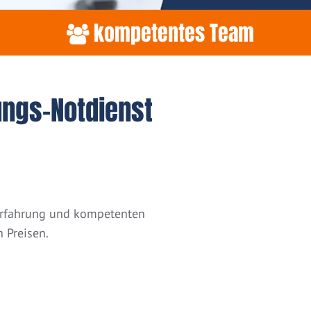
kompetentes Team
ungs-Notdienst
 Erfahrung und kompetenten
 Preisen.