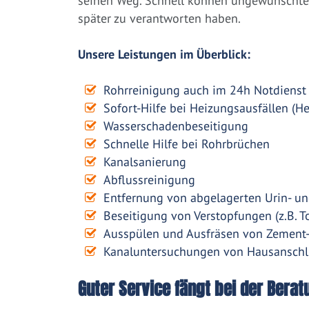
seinen Weg. Schnell können ungewünschte 
später zu verantworten haben.
Unsere Leistungen im Überblick:
Rohrreinigung auch im 24h Notdienst
Sofort-Hilfe bei Heizungsausfällen (H
Wasserschadenbeseitigung
Schnelle Hilfe bei Rohrbrüchen
Kanalsanierung
Abflussreinigung
Entfernung von abgelagerten Urin- un
Beseitigung von Verstopfungen (z.B. To
Ausspülen und Ausfräsen von Zement
Kanaluntersuchungen von Hausanschl
Guter Service fängt bei der Berat