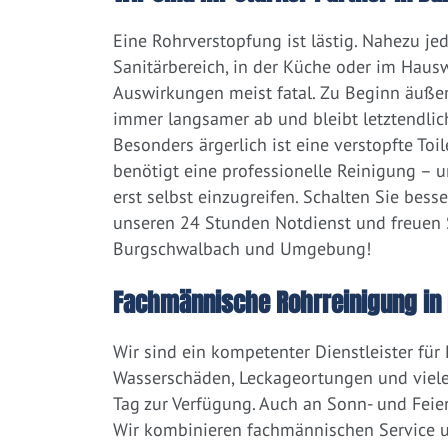
Eine Rohrverstopfung ist lästig. Nahezu j
Sanitärbereich, in der Küche oder im Hausw
Auswirkungen meist fatal. Zu Beginn äußert
immer langsamer ab und bleibt letztendlic
Besonders ärgerlich ist eine verstopfte Toi
benötigt eine professionelle Reinigung – 
erst selbst einzugreifen. Schalten Sie bess
unseren 24 Stunden Notdienst und freuen S
Burgschwalbach und Umgebung!
Fachmännische Rohrreinigung in
Wir sind ein kompetenter Dienstleister für
Wasserschäden, Leckageortungen und viele
Tag zur Verfügung. Auch an Sonn- und Feier
Wir kombinieren fachmännischen Service un