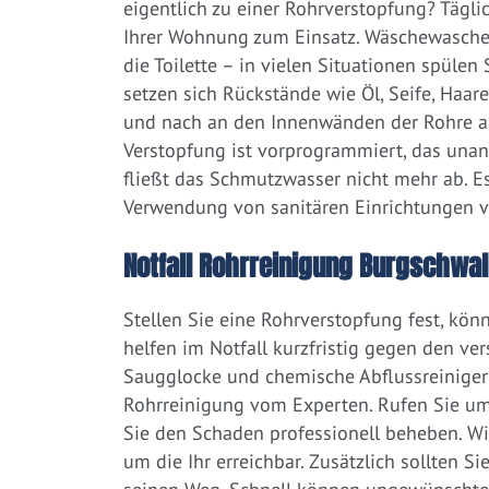
eigentlich zu einer Rohrverstopfung? Tägl
Ihrer Wohnung zum Einsatz. Wäschewaschen
die Toilette – in vielen Situationen spülen
setzen sich Rückstände wie Öl, Seife, Haar
und nach an den Innenwänden der Rohre ab.
Verstopfung ist vorprogrammiert, das una
fließt das Schmutzwasser nicht mehr ab. Es
Verwendung von sanitären Einrichtungen 
Notfall Rohrreinigung Burgschwal
Stellen Sie eine Rohrverstopfung fest, kön
helfen im Notfall kurzfristig gegen den ve
Saugglocke und chemische Abflussreiniger a
Rohrreinigung vom Experten. Rufen Sie um
Sie den Schaden professionell beheben. W
um die Ihr erreichbar. Zusätzlich sollten S