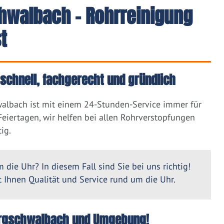
hwalbach - Rohrreinigung
t
schnell, fachgerecht und gründlich
albach ist mit einem 24-Stunden-Service immer für
eiertagen, wir helfen bei allen Rohrverstopfungen
ig.
 die Uhr? In diesem Fall sind Sie bei uns richtig!
Ihnen Qualität und Service rund um die Uhr.
 Burgschwalbach und Umgebung!