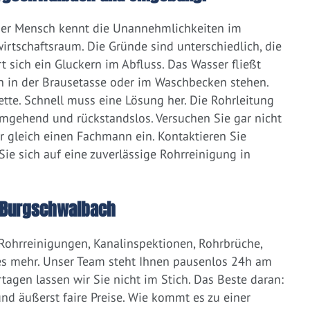
eder Mensch kennt die Unannehmlichkeiten im
irtschaftsraum. Die Gründe sind unterschiedlich, die
 sich ein Gluckern im Abfluss. Das Wasser fließt
h in der Brausetasse oder im Waschbecken stehen.
lette. Schnell muss eine Lösung her. Die Rohrleitung
umgehend und rückstandslos. Versuchen Sie gar nicht
er gleich einen Fachmann ein. Kontaktieren Sie
ie sich auf eine zuverlässige Rohrreinigung in
 Burgschwalbach
 Rohrreinigungen, Kanalinspektionen, Rohrbrüche,
s mehr. Unser Team steht Ihnen pausenlos 24h am
tagen lassen wir Sie nicht im Stich. Das Beste daran:
d äußerst faire Preise. Wie kommt es zu einer