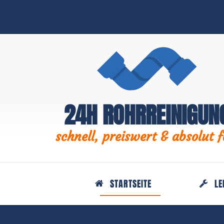
24H ROHRREINIGUN
schnell, preiswert & absolut f
STARTSEITE
LE