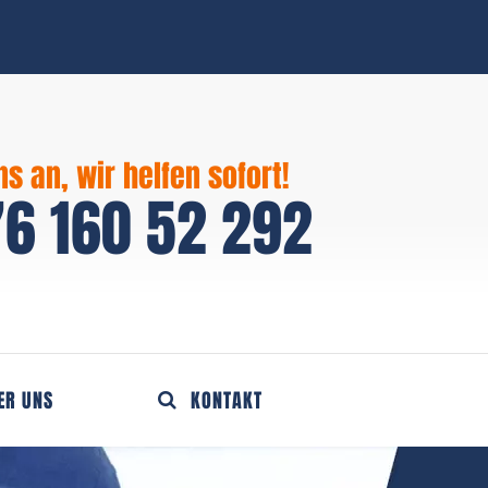
ns an, wir helfen sofort!
6 160 52 292
ER UNS
KONTAKT