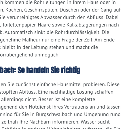
ich kommen die Rohrleitungen in Ihrem Haus oder in
, Kochen, Geschirrspülen, Duschen oder der Gang auf
 Sie verunreinigtes Abwasser durch den Abfluss. Dabei
e, Toilettenpapier, Haare sowie Kalkablagerungen nach
 Automatisch sinkt die Rohrdurchlässigkeit. Die
ngenehme Malheur nur eine Frage der Zeit. Am Ende
 bleibt in der Leitung stehen und macht die
vorrübergehend unmöglich.
bach: So handeln Sie richtig
nen Sie zunächst einfache Hausmittel probieren. Diese
rstopften Abfluss. Eine nachhaltige Lösung schaffen
llerdings nicht. Besser ist eine komplette
gehend den Notdienst Ihres Vertrauens an und lassen
ir sind für Sie in Burgschwalbach und Umgebung rund
ie zeitnah Ihre Nachbarn informieren. Wasser sucht