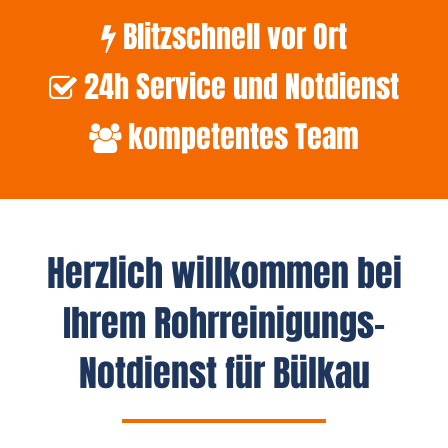
Blitzschnell vor Ort
24h Service und Notdienst
kompetentes Team
Herzlich willkommen bei
Ihrem Rohrreinigungs-
Notdienst für Bülkau