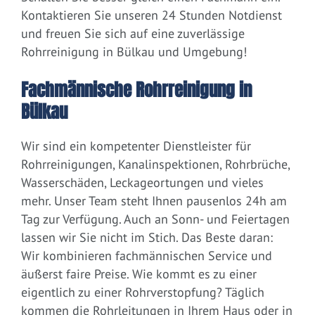
Kontaktieren Sie unseren 24 Stunden Notdienst
und freuen Sie sich auf eine zuverlässige
Rohrreinigung in Bülkau und Umgebung!
Fachmännische Rohrreinigung in
Bülkau
Wir sind ein kompetenter Dienstleister für
Rohrreinigungen, Kanalinspektionen, Rohrbrüche,
Wasserschäden, Leckageortungen und vieles
mehr. Unser Team steht Ihnen pausenlos 24h am
Tag zur Verfügung. Auch an Sonn- und Feiertagen
lassen wir Sie nicht im Stich. Das Beste daran:
Wir kombinieren fachmännischen Service und
äußerst faire Preise. Wie kommt es zu einer
eigentlich zu einer Rohrverstopfung? Täglich
kommen die Rohrleitungen in Ihrem Haus oder in