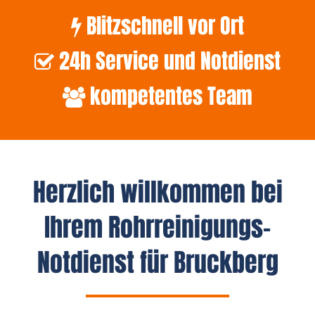
Blitzschnell vor Ort
24h Service und Notdienst
kompetentes Team
Herzlich willkommen bei
Ihrem Rohrreinigungs-
Notdienst für Bruckberg