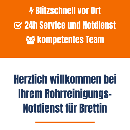
Blitzschnell vor Ort
24h Service und Notdienst
kompetentes Team
Herzlich willkommen bei
Ihrem Rohrreinigungs-
Notdienst für Brettin