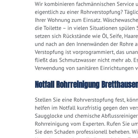
Wir kombinieren fachmännischen Service un
eigentlich zu einer Rohrverstopfung? Tägl
Ihrer Wohnung zum Einsatz. Wäschewaschen
die Toilette – in vielen Situationen spülen
setzen sich Rückstände wie Öl, Seife, Haar
und nach an den Innenwänden der Rohre ab.
Verstopfung ist vorprogrammiert, das una
fließt das Schmutzwasser nicht mehr ab. Es
Verwendung von sanitären Einrichtungen 
Notfall Rohrreinigung Bretthausen
Stellen Sie eine Rohrverstopfung fest, kön
helfen im Notfall kurzfristig gegen den ve
Saugglocke und chemische Abflussreiniger a
Rohrreinigung vom Experten. Rufen Sie um
Sie den Schaden professionell beheben. Wi