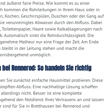
d äußerst faire Preise. Wie kommt es zu einer
ich kommen die Rohrleitungen in Ihrem Haus oder in
, Kochen, Geschirrspülen, Duschen oder der Gang auf
 Sie verunreinigtes Abwasser durch den Abfluss. Dabei
e, Toilettenpapier, Haare sowie Kalkablagerungen nach
 Automatisch sinkt die Rohrdurchlässigkeit. Die
ngenehme Malheur nur eine Frage der Zeit. Am Ende
 bleibt in der Leitung stehen und macht die
vorrübergehend unmöglich.
 bei Rennerod: So handeln Sie richtig
nen Sie zunächst einfache Hausmittel probieren. Diese
rstopften Abfluss. Eine nachhaltige Lösung schaffen
llerdings nicht. Besser ist eine komplette
gehend den Notdienst Ihres Vertrauens an und lassen
r sind für Sie in Bretthausen bei Rennerod und