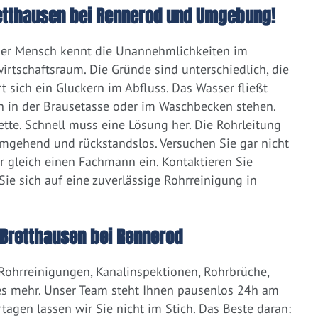
Bretthausen bei Rennerod und Umgebung!
eder Mensch kennt die Unannehmlichkeiten im
irtschaftsraum. Die Gründe sind unterschiedlich, die
 sich ein Gluckern im Abfluss. Das Wasser fließt
h in der Brausetasse oder im Waschbecken stehen.
lette. Schnell muss eine Lösung her. Die Rohrleitung
umgehend und rückstandslos. Versuchen Sie gar nicht
er gleich einen Fachmann ein. Kontaktieren Sie
ie sich auf eine zuverlässige Rohrreinigung in
Bretthausen bei Rennerod
 Rohrreinigungen, Kanalinspektionen, Rohrbrüche,
s mehr. Unser Team steht Ihnen pausenlos 24h am
tagen lassen wir Sie nicht im Stich. Das Beste daran: