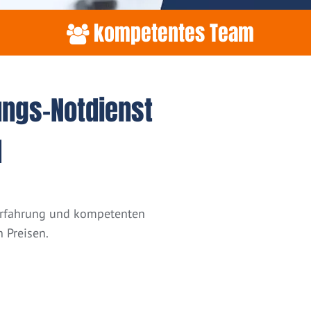
kompetentes Team
ungs-Notdienst
d
 Erfahrung und kompetenten
 Preisen.