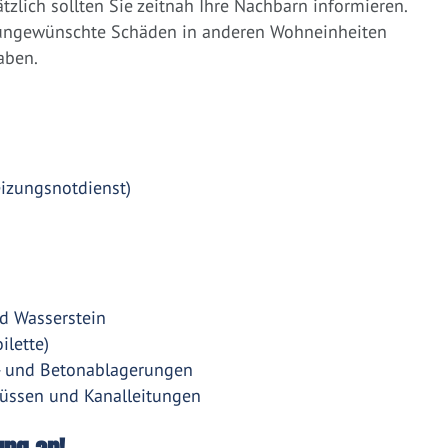
zlich sollten Sie zeitnah Ihre Nachbarn informieren.
 ungewünschte Schäden in anderen Wohneinheiten
aben.
eizungsnotdienst)
d Wasserstein
ilette)
- und Betonablagerungen
üssen und Kanalleitungen