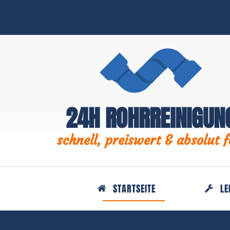
24H ROHRREINIGUN
schnell, preiswert & absolut f
STARTSEITE
LE