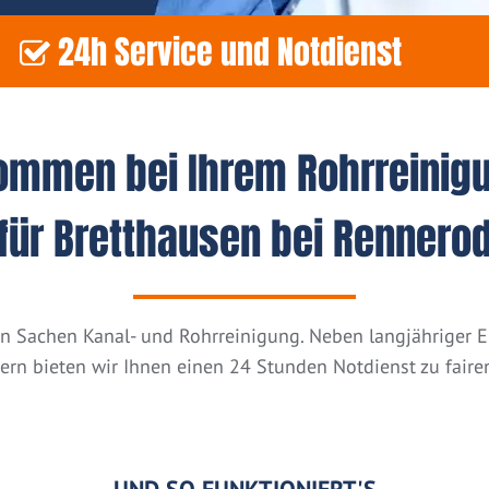
24h Service und Notdienst
kommen bei Ihrem Rohrreinig
für Bretthausen bei Rennero
n in Sachen Kanal- und Rohrreinigung. Neben langjähriger
tern bieten wir Ihnen einen 24 Stunden Notdienst zu fairen