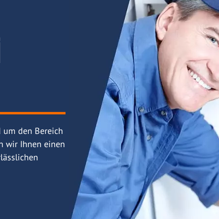
i
d um den Bereich
n wir Ihnen einen
lässlichen