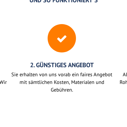
UND SO FUNKTIONIERT'S
2. GÜNSTIGES ANGEBOT
Sie erhalten von uns vorab ein faires Angebot
Al
Wir
mit sämtlichen Kosten, Materialen und
Roh
Gebühren.