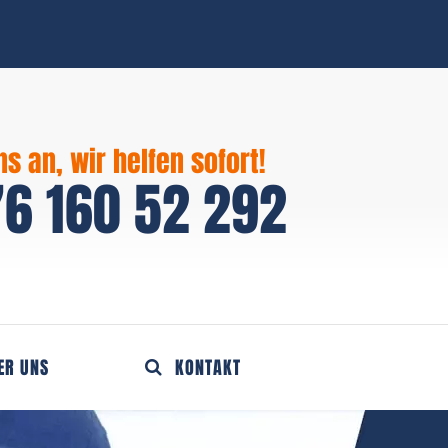
ns an, wir helfen sofort!
6 160 52 292
ER UNS
KONTAKT