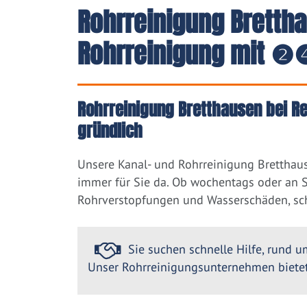
Rohrreinigung Bretth
Rohrreinigung mit ❷❹
Rohrreinigung Bretthausen bei Re
gründlich
Unsere Kanal- und Rohrreinigung Bretthau
immer für Sie da. Ob wochentags oder an So
Rohrverstopfungen und Wasserschäden, sch
Sie suchen schnelle Hilfe, rund um
Unser Rohrreinigungsunternehmen bietet 