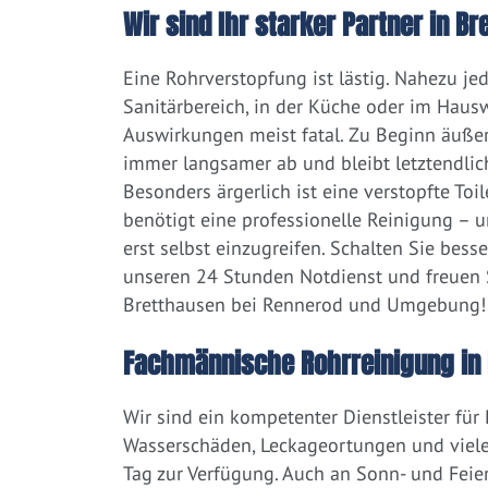
Wir sind Ihr starker Partner in 
Eine Rohrverstopfung ist lästig. Nahezu j
Sanitärbereich, in der Küche oder im Hausw
Auswirkungen meist fatal. Zu Beginn äußert
immer langsamer ab und bleibt letztendlic
Besonders ärgerlich ist eine verstopfte Toi
benötigt eine professionelle Reinigung – 
erst selbst einzugreifen. Schalten Sie bess
unseren 24 Stunden Notdienst und freuen S
Bretthausen bei Rennerod und Umgebung!
Fachmännische Rohrreinigung in 
Wir sind ein kompetenter Dienstleister für
Wasserschäden, Leckageortungen und viele
Tag zur Verfügung. Auch an Sonn- und Feier