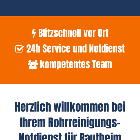
Blitzschnell vor Ort
24h Service und Notdienst
kompetentes Team
Herzlich willkommen bei
Ihrem Rohrreinigungs-
Notdienst für Rautheim