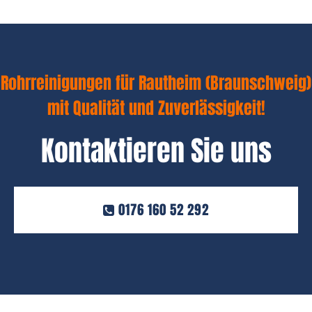
Rohrreinigungen für Rautheim (Braunschweig)
mit Qualität und Zuverlässigkeit!
Kontaktieren Sie uns
0176 160 52 292