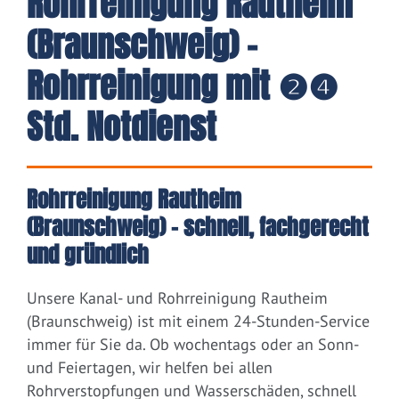
Rohrreinigung Rautheim
(Braunschweig) -
Rohrreinigung mit ❷❹
Std. Notdienst
Rohrreinigung Rautheim
(Braunschweig) – schnell, fachgerecht
und gründlich
Unsere Kanal- und Rohrreinigung Rautheim
(Braunschweig) ist mit einem 24-Stunden-Service
immer für Sie da. Ob wochentags oder an Sonn-
und Feiertagen, wir helfen bei allen
Rohrverstopfungen und Wasserschäden, schnell