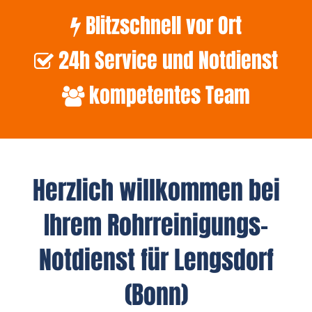
Blitzschnell vor Ort
24h Service und Notdienst
kompetentes Team
Herzlich willkommen bei
Ihrem Rohrreinigungs-
Notdienst für Lengsdorf
(Bonn)