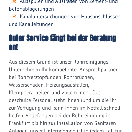
Ausspülen und Ausfräsen von Zement- und
Betonablagerungen
Kanaluntersuchungen von Hausanschlüssen
und Kanalleitungen
Guter Service fängt bei der Beratung
an!
Aus diesem Grund ist unser Rohrreinigungs-
Unternehmen Ihr kompetenter Ansprechpartner
bei Rohrverstopfungen, Rohrbrüchen,
Wasserschäden, Heizungsausfällen,
Klempnerarbeiten und vielem mehr. Das
geschulte Personal steht Ihnen rund um die Ihr
zur Verfügung und kann Ihnen im Notfall schnell
helfen. Angefangen bei der Rohrreinigung in
Frankfurt bis hin zur Installation von Sanitären
Anlagen, unser Unternehmen ist in jedem Fall für