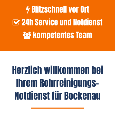
Blitzschnell vor Ort
24h Service und Notdienst
kompetentes Team
Herzlich willkommen bei
Ihrem Rohrreinigungs-
Notdienst für Bockenau