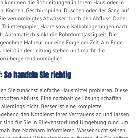
ich kommen die Rohrleitungen in Ihrem Haus oder in
, Kochen, Geschirrspülen, Duschen oder der Gang auf
 Sie verunreinigtes Abwasser durch den Abfluss. Dabei
e, Toilettenpapier, Haare sowie Kalkablagerungen nach
 Automatisch sinkt die Rohrdurchlässigkeit. Die
ngenehme Malheur nur eine Frage der Zeit. Am Ende
 bleibt in der Leitung stehen und macht die
vorrübergehend unmöglich.
: So handeln Sie richtig
nen Sie zunächst einfache Hausmittel probieren. Diese
rstopften Abfluss. Eine nachhaltige Lösung schaffen
llerdings nicht. Besser ist eine komplette
gehend den Notdienst Ihres Vertrauens an und lassen
r sind für Sie in Blievenstorf und Umgebung rund um
zeitnah Ihre Nachbarn informieren. Wasser sucht seinen