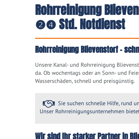
Rohrreinigung Blieven
❷❹ Std. Notdienst
Rohrreinigung Blievenstorf – schn
Unsere Kanal- und Rohrreinigung Blievenst
da. Ob wochentags oder an Sonn- und Feier
Wasserschäden, schnell und preisgünstig.
Sie suchen schnelle Hilfe, rund um
Unser Rohrreinigungsunternehmen bietet 
Wir sind Ihr starker Partner in B