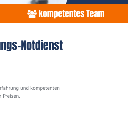
kompetentes Team
ungs-Notdienst
 Erfahrung und kompetenten
 Preisen.