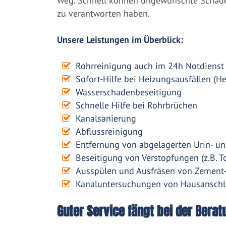
Weg. Schnell können ungewünschte Schäden
zu verantworten haben.
Unsere Leistungen im Überblick:
Rohrreinigung auch im 24h Notdienst
Sofort-Hilfe bei Heizungsausfällen (H
Wasserschadenbeseitigung
Schnelle Hilfe bei Rohrbrüchen
Kanalsanierung
Abflussreinigung
Entfernung von abgelagerten Urin- un
Beseitigung von Verstopfungen (z.B. To
Ausspülen und Ausfräsen von Zement
Kanaluntersuchungen von Hausanschl
Guter Service fängt bei der Berat