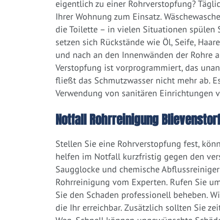
eigentlich zu einer Rohrverstopfung? Tägl
Ihrer Wohnung zum Einsatz. Wäschewaschen
die Toilette – in vielen Situationen spülen
setzen sich Rückstände wie Öl, Seife, Haar
und nach an den Innenwänden der Rohre ab.
Verstopfung ist vorprogrammiert, das una
fließt das Schmutzwasser nicht mehr ab. Es
Verwendung von sanitären Einrichtungen 
Notfall Rohrreinigung Blievenstorf
Stellen Sie eine Rohrverstopfung fest, kön
helfen im Notfall kurzfristig gegen den ve
Saugglocke und chemische Abflussreiniger a
Rohrreinigung vom Experten. Rufen Sie um
Sie den Schaden professionell beheben. Wi
die Ihr erreichbar. Zusätzlich sollten Sie 