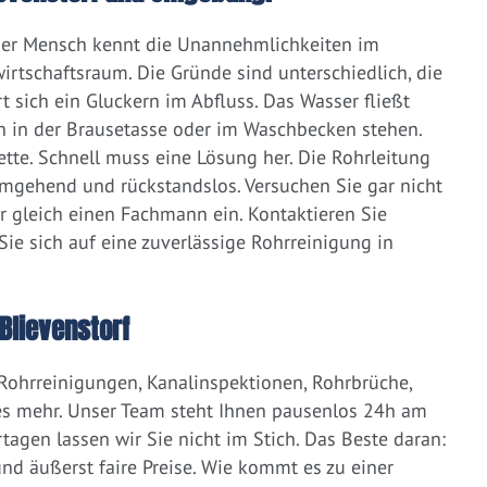
eder Mensch kennt die Unannehmlichkeiten im
irtschaftsraum. Die Gründe sind unterschiedlich, die
 sich ein Gluckern im Abfluss. Das Wasser fließt
h in der Brausetasse oder im Waschbecken stehen.
lette. Schnell muss eine Lösung her. Die Rohrleitung
umgehend und rückstandslos. Versuchen Sie gar nicht
er gleich einen Fachmann ein. Kontaktieren Sie
ie sich auf eine zuverlässige Rohrreinigung in
Blievenstorf
 Rohrreinigungen, Kanalinspektionen, Rohrbrüche,
s mehr. Unser Team steht Ihnen pausenlos 24h am
tagen lassen wir Sie nicht im Stich. Das Beste daran:
d äußerst faire Preise. Wie kommt es zu einer