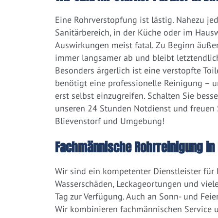
Eine Rohrverstopfung ist lästig. Nahezu j
Sanitärbereich, in der Küche oder im Hausw
Auswirkungen meist fatal. Zu Beginn äußert
immer langsamer ab und bleibt letztendlic
Besonders ärgerlich ist eine verstopfte Toi
benötigt eine professionelle Reinigung – 
erst selbst einzugreifen. Schalten Sie bess
unseren 24 Stunden Notdienst und freuen S
Blievenstorf und Umgebung!
Fachmännische Rohrreinigung in 
Wir sind ein kompetenter Dienstleister für
Wasserschäden, Leckageortungen und viele
Tag zur Verfügung. Auch an Sonn- und Feier
Wir kombinieren fachmännischen Service un