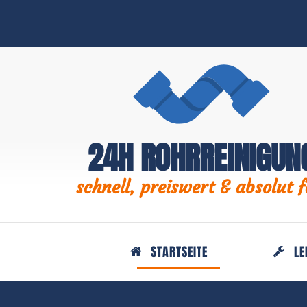
24H ROHRREINIGUN
schnell, preiswert & absolut f
STARTSEITE
LE