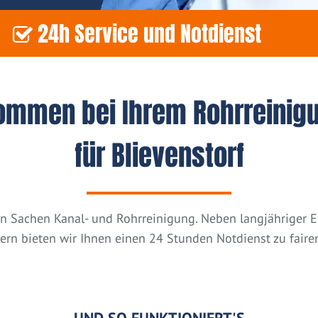
24h Service und Notdienst
kommen bei Ihrem Rohrreinig
für Blievenstorf
n in Sachen Kanal- und Rohrreinigung. Neben langjähriger
tern bieten wir Ihnen einen 24 Stunden Notdienst zu fairen