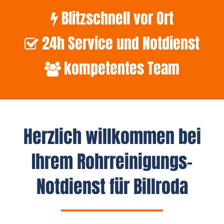
Blitzschnell vor Ort
24h Service und Notdienst
kompetentes Team
Herzlich willkommen bei
Ihrem Rohrreinigungs-
Notdienst für Billroda