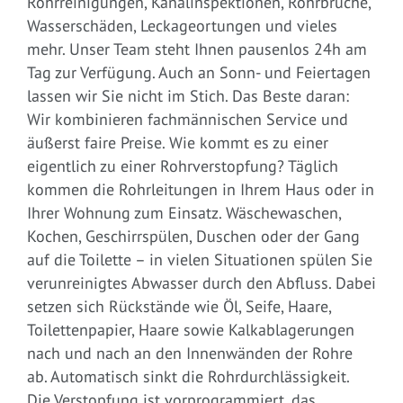
Rohrreinigungen, Kanalinspektionen, Rohrbrüche,
Wasserschäden, Leckageortungen und vieles
mehr. Unser Team steht Ihnen pausenlos 24h am
Tag zur Verfügung. Auch an Sonn- und Feiertagen
lassen wir Sie nicht im Stich. Das Beste daran:
Wir kombinieren fachmännischen Service und
äußerst faire Preise. Wie kommt es zu einer
eigentlich zu einer Rohrverstopfung? Täglich
kommen die Rohrleitungen in Ihrem Haus oder in
Ihrer Wohnung zum Einsatz. Wäschewaschen,
Kochen, Geschirrspülen, Duschen oder der Gang
auf die Toilette – in vielen Situationen spülen Sie
verunreinigtes Abwasser durch den Abfluss. Dabei
setzen sich Rückstände wie Öl, Seife, Haare,
Toilettenpapier, Haare sowie Kalkablagerungen
nach und nach an den Innenwänden der Rohre
ab. Automatisch sinkt die Rohrdurchlässigkeit.
Die Verstopfung ist vorprogrammiert, das