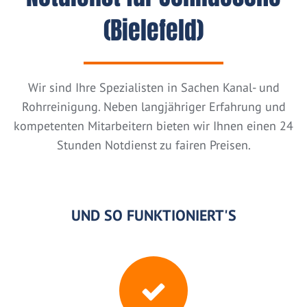
(Bielefeld)
Wir sind Ihre Spezialisten in Sachen Kanal- und
Rohrreinigung. Neben langjähriger Erfahrung und
kompetenten Mitarbeitern bieten wir Ihnen einen 24
Stunden Notdienst zu fairen Preisen.
UND SO FUNKTIONIERT'S