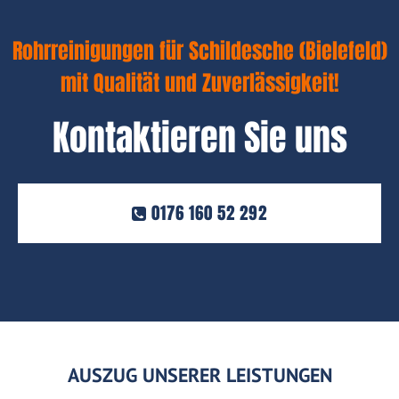
Rohrreinigungen für Schildesche (Bielefeld)
mit Qualität und Zuverlässigkeit!
Kontaktieren Sie uns
0176 160 52 292
AUSZUG UNSERER LEISTUNGEN