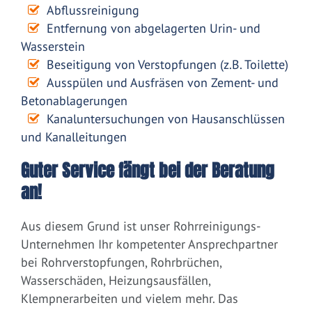
Abflussreinigung
Entfernung von abgelagerten Urin- und
Wasserstein
Beseitigung von Verstopfungen (z.B. Toilette)
Ausspülen und Ausfräsen von Zement- und
Betonablagerungen
Kanaluntersuchungen von Hausanschlüssen
und Kanalleitungen
Guter Service fängt bei der Beratung
an!
Aus diesem Grund ist unser Rohrreinigungs-
Unternehmen Ihr kompetenter Ansprechpartner
bei Rohrverstopfungen, Rohrbrüchen,
Wasserschäden, Heizungsausfällen,
Klempnerarbeiten und vielem mehr. Das