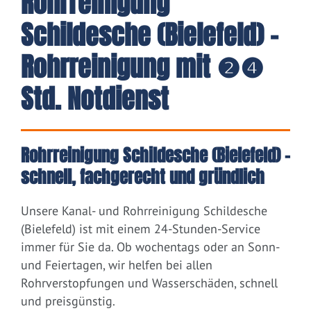
Rohrreinigung
Schildesche (Bielefeld) -
Rohrreinigung mit ❷❹
Std. Notdienst
Rohrreinigung Schildesche (Bielefeld) –
schnell, fachgerecht und gründlich
Unsere Kanal- und Rohrreinigung Schildesche
(Bielefeld) ist mit einem 24-Stunden-Service
immer für Sie da. Ob wochentags oder an Sonn-
und Feiertagen, wir helfen bei allen
Rohrverstopfungen und Wasserschäden, schnell
und preisgünstig.