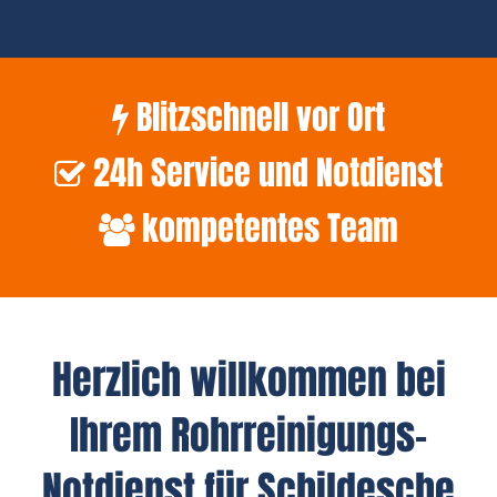
Blitzschnell vor Ort
24h Service und Notdienst
kompetentes Team
Herzlich willkommen bei
Ihrem Rohrreinigungs-
Notdienst für Schildesche