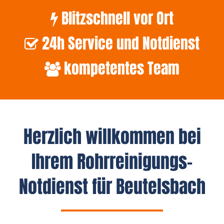
Blitzschnell vor Ort
24h Service und Notdienst
kompetentes Team
Herzlich willkommen bei
Ihrem Rohrreinigungs-
Notdienst für Beutelsbach