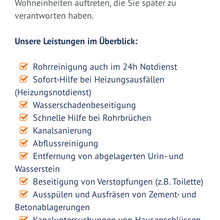
Wohneinheiten auftreten, die Sie später zu
verantworten haben.
Unsere Leistungen im Überblick:
Rohrreinigung auch im 24h Notdienst
Sofort-Hilfe bei Heizungsausfällen
(Heizungsnotdienst)
Wasserschadenbeseitigung
Schnelle Hilfe bei Rohrbrüchen
Kanalsanierung
Abflussreinigung
Entfernung von abgelagerten Urin- und
Wasserstein
Beseitigung von Verstopfungen (z.B. Toilette)
Ausspülen und Ausfräsen von Zement- und
Betonablagerungen
Kanaluntersuchungen von Hausanschlüssen