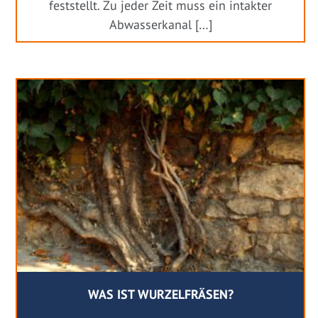
feststellt. Zu jeder Zeit muss ein intakter
Abwasserkanal […]
WAS IST WURZELFRÄSEN?