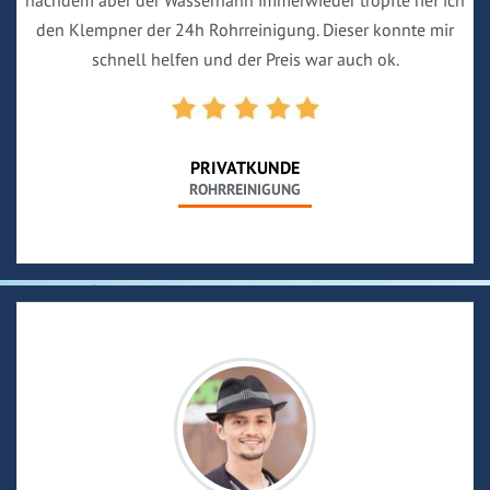
nachdem aber der Wasserhahn immerwieder tropfte rief ich
den Klempner der 24h Rohrreinigung. Dieser konnte mir
schnell helfen und der Preis war auch ok.
PRIVATKUNDE
ROHRREINIGUNG