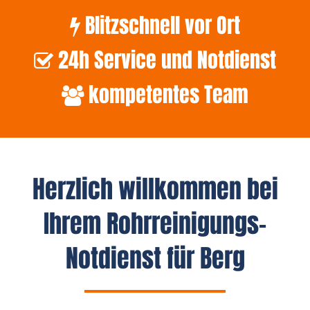
Blitzschnell vor Ort
24h Service und Notdienst
kompetentes Team
Herzlich willkommen bei
Ihrem Rohrreinigungs-
Notdienst für Berg