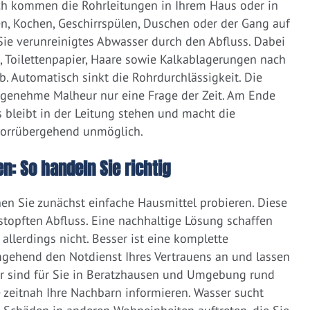
ich kommen die Rohrleitungen in Ihrem Haus oder in
, Kochen, Geschirrspülen, Duschen oder der Gang auf
 Sie verunreinigtes Abwasser durch den Abfluss. Dabei
e, Toilettenpapier, Haare sowie Kalkablagerungen nach
 Automatisch sinkt die Rohrdurchlässigkeit. Die
ngenehme Malheur nur eine Frage der Zeit. Am Ende
 bleibt in der Leitung stehen und macht die
vorrübergehend unmöglich.
n: So handeln Sie richtig
nen Sie zunächst einfache Hausmittel probieren. Diese
rstopften Abfluss. Eine nachhaltige Lösung schaffen
llerdings nicht. Besser ist eine komplette
gehend den Notdienst Ihres Vertrauens an und lassen
ir sind für Sie in Beratzhausen und Umgebung rund
ie zeitnah Ihre Nachbarn informieren. Wasser sucht