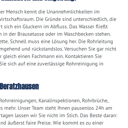
eder Mensch kennt die Unannehmlichkeiten im
irtschaftsraum. Die Gründe sind unterschiedlich, die
 sich ein Gluckern im Abfluss. Das Wasser fließt
h in der Brausetasse oder im Waschbecken stehen.
lette. Schnell muss eine Lösung her. Die Rohrleitung
umgehend und rückstandslos. Versuchen Sie gar nicht
er gleich einen Fachmann ein. Kontaktieren Sie
ie sich auf eine zuverlässige Rohrreinigung in
 Beratzhausen
 Rohrreinigungen, Kanalinspektionen, Rohrbrüche,
s mehr. Unser Team steht Ihnen pausenlos 24h am
tagen lassen wir Sie nicht im Stich. Das Beste daran:
d äußerst faire Preise. Wie kommt es zu einer