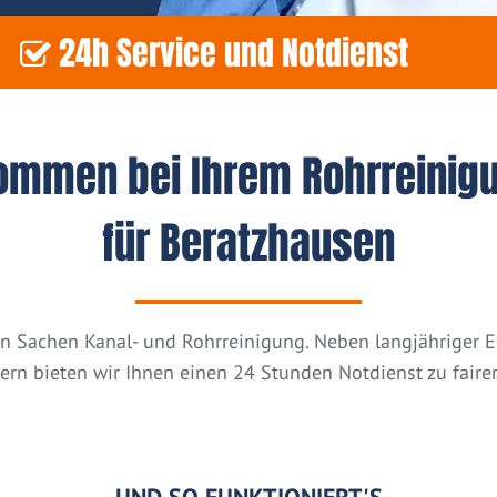
24h Service und Notdienst
kommen bei Ihrem Rohrreinig
für Beratzhausen
n in Sachen Kanal- und Rohrreinigung. Neben langjähriger
tern bieten wir Ihnen einen 24 Stunden Notdienst zu fairen