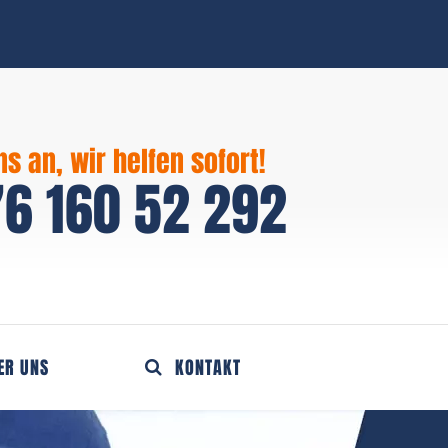
ns an, wir helfen sofort!
6 160 52 292
ER UNS
KONTAKT