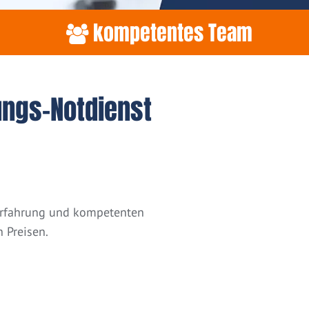
kompetentes Team
ungs-Notdienst
 Erfahrung und kompetenten
 Preisen.