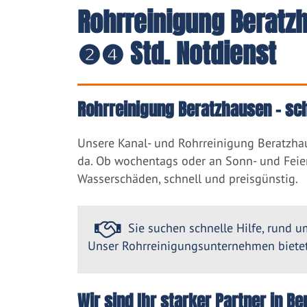
Rohrreinigung Beratzh
❷❹ Std. Notdienst
Rohrreinigung Beratzhausen – sch
Unsere Kanal- und Rohrreinigung Beratzha
da. Ob wochentags oder an Sonn- und Feier
Wasserschäden, schnell und preisgünstig.
Sie suchen schnelle Hilfe, rund um
Unser Rohrreinigungsunternehmen bietet 
Wir sind Ihr starker Partner in 