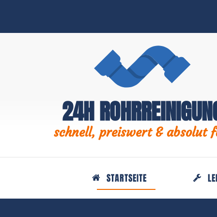
24H ROHRREINIGUN
schnell, preiswert & absolut f
STARTSEITE
LE