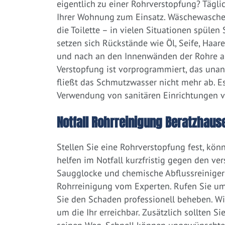
eigentlich zu einer Rohrverstopfung? Tägl
Ihrer Wohnung zum Einsatz. Wäschewaschen
die Toilette – in vielen Situationen spülen
setzen sich Rückstände wie Öl, Seife, Haar
und nach an den Innenwänden der Rohre ab.
Verstopfung ist vorprogrammiert, das una
fließt das Schmutzwasser nicht mehr ab. Es
Verwendung von sanitären Einrichtungen 
Notfall Rohrreinigung Beratzhause
Stellen Sie eine Rohrverstopfung fest, kön
helfen im Notfall kurzfristig gegen den ve
Saugglocke und chemische Abflussreiniger a
Rohrreinigung vom Experten. Rufen Sie um
Sie den Schaden professionell beheben. W
um die Ihr erreichbar. Zusätzlich sollten S