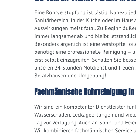
Eine Rohrverstopfung ist lästig. Nahezu j
Sanitärbereich, in der Küche oder im Hausw
Auswirkungen meist fatal. Zu Beginn äußert
immer langsamer ab und bleibt letztendlic
Besonders ärgerlich ist eine verstopfte Toi
benötigt eine professionelle Reinigung – 
erst selbst einzugreifen. Schalten Sie bess
unseren 24 Stunden Notdienst und freuen S
Beratzhausen und Umgebung!
Fachmännische Rohrreinigung in
Wir sind ein kompetenter Dienstleister für
Wasserschäden, Leckageortungen und viele
Tag zur Verfügung. Auch an Sonn- und Feier
Wir kombinieren fachmännischen Service un