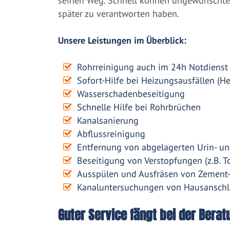
seinen Weg. Schnell können ungewünschte 
später zu verantworten haben.
Unsere Leistungen im Überblick:
Rohrreinigung auch im 24h Notdienst
Sofort-Hilfe bei Heizungsausfällen (H
Wasserschadenbeseitigung
Schnelle Hilfe bei Rohrbrüchen
Kanalsanierung
Abflussreinigung
Entfernung von abgelagerten Urin- un
Beseitigung von Verstopfungen (z.B. To
Ausspülen und Ausfräsen von Zement
Kanaluntersuchungen von Hausanschl
Guter Service fängt bei der Berat