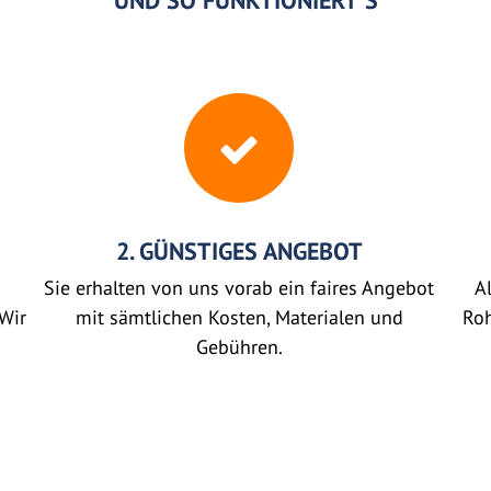
UND SO FUNKTIONIERT'S
2. GÜNSTIGES ANGEBOT
Sie erhalten von uns vorab ein faires Angebot
Al
Wir
mit sämtlichen Kosten, Materialen und
Roh
Gebühren.