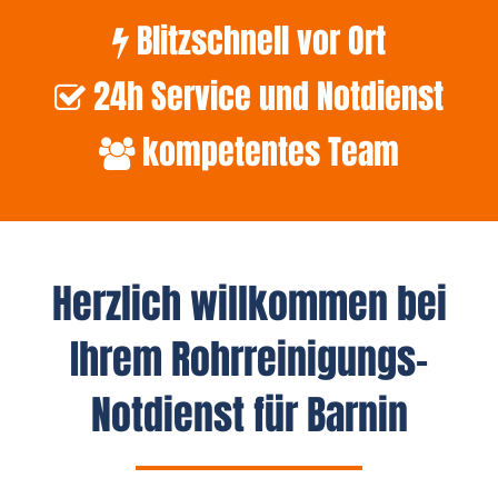
Blitzschnell vor Ort
24h Service und Notdienst
kompetentes Team
Herzlich willkommen bei
Ihrem Rohrreinigungs-
Notdienst für Barnin