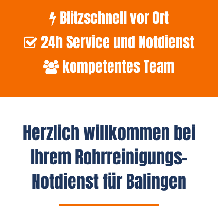
Blitzschnell vor Ort
24h Service und Notdienst
kompetentes Team
Herzlich willkommen bei
Ihrem Rohrreinigungs-
Notdienst für Balingen