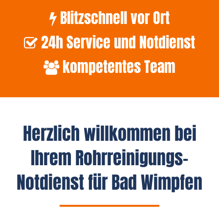
Blitzschnell vor Ort
24h Service und Notdienst
kompetentes Team
Herzlich willkommen bei
Ihrem Rohrreinigungs-
Notdienst für Bad Wimpfen