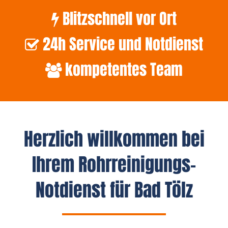
Blitzschnell vor Ort
24h Service und Notdienst
kompetentes Team
Herzlich willkommen bei
Ihrem Rohrreinigungs-
Notdienst für Bad Tölz