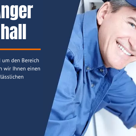
Anger
hall
d um den Bereich
n wir Ihnen einen
lässlichen