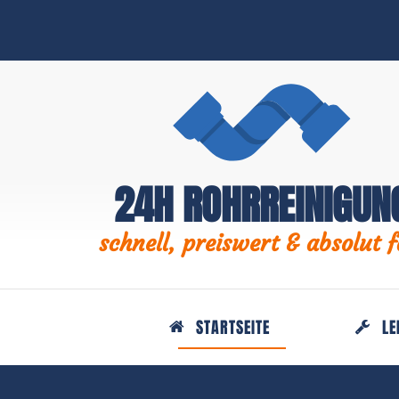
24H ROHRREINIGUN
schnell, preiswert & absolut f
STARTSEITE
LE