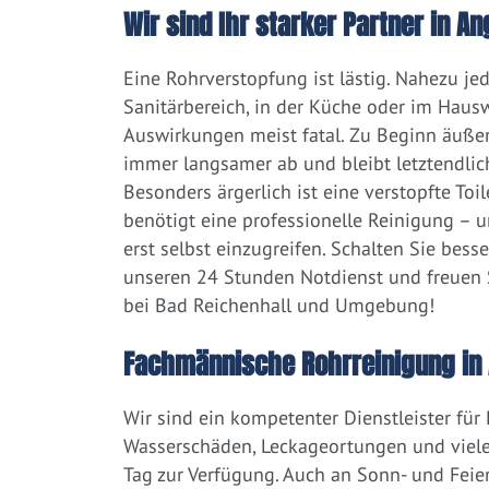
Wir sind Ihr starker Partner in 
Eine Rohrverstopfung ist lästig. Nahezu j
Sanitärbereich, in der Küche oder im Hausw
Auswirkungen meist fatal. Zu Beginn äußert
immer langsamer ab und bleibt letztendlic
Besonders ärgerlich ist eine verstopfte Toi
benötigt eine professionelle Reinigung – 
erst selbst einzugreifen. Schalten Sie bess
unseren 24 Stunden Notdienst und freuen S
bei Bad Reichenhall und Umgebung!
Fachmännische Rohrreinigung in 
Wir sind ein kompetenter Dienstleister für
Wasserschäden, Leckageortungen und viele
Tag zur Verfügung. Auch an Sonn- und Feier