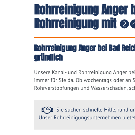
Rohrreinigung Anger b
Rohrreinigung mit ❷❹
Rohrreinigung Anger bei Bad Reic
gründlich
Unsere Kanal- und Rohrreinigung Anger bei
immer für Sie da. Ob wochentags oder an So
Rohrverstopfungen und Wasserschäden, sch
Sie suchen schnelle Hilfe, rund um
Unser Rohrreinigungsunternehmen bietet 