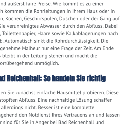
d äußerst faire Preise. Wie kommt es zu einer
ich kommen die Rohrleitungen in Ihrem Haus oder in
, Kochen, Geschirrspülen, Duschen oder der Gang auf
 Sie verunreinigtes Abwasser durch den Abfluss. Dabei
e, Toilettenpapier, Haare sowie Kalkablagerungen nach
 Automatisch sinkt die Rohrdurchlässigkeit. Die
ngenehme Malheur nur eine Frage der Zeit. Am Ende
 bleibt in der Leitung stehen und macht die
vorrübergehend unmöglich.
ad Reichenhall: So handeln Sie richtig
nen Sie zunächst einfache Hausmittel probieren. Diese
rstopften Abfluss. Eine nachhaltige Lösung schaffen
llerdings nicht. Besser ist eine komplette
gehend den Notdienst Ihres Vertrauens an und lassen
 sind für Sie in Anger bei Bad Reichenhall und