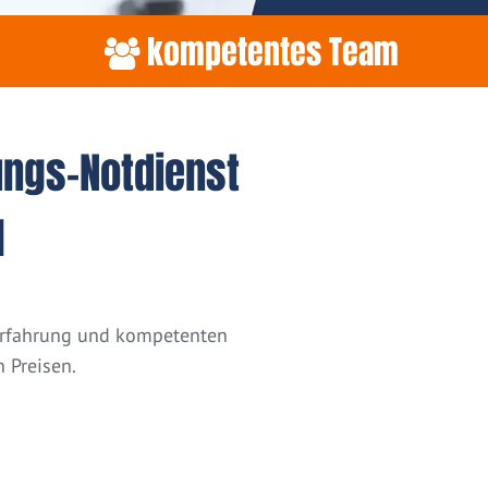
kompetentes Team
ungs-Notdienst
l
 Erfahrung und kompetenten
 Preisen.