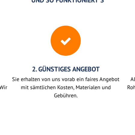
UND SO FUNKTIONIERT'S
2. GÜNSTIGES ANGEBOT
Sie erhalten von uns vorab ein faires Angebot
Al
Wir
mit sämtlichen Kosten, Materialen und
Roh
Gebühren.