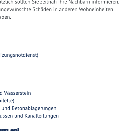
zlich sollten Sie zeitnah Ihre Nachbarn informieren.
 ungewünschte Schäden in anderen Wohneinheiten
aben.
eizungsnotdienst)
d Wasserstein
ilette)
- und Betonablagerungen
üssen und Kanalleitungen