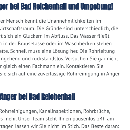
Anger bei Bad Reichenhall und Umgebung!
eder Mensch kennt die Unannehmlichkeiten im
irtschaftsraum. Die Gründe sind unterschiedlich, die
 sich ein Gluckern im Abfluss. Das Wasser fließt
h in der Brausetasse oder im Waschbecken stehen.
lette. Schnell muss eine Lösung her. Die Rohrleitung
umgehend und rückstandslos. Versuchen Sie gar nicht
er gleich einen Fachmann ein. Kontaktieren Sie
ie sich auf eine zuverlässige Rohrreinigung in Anger
Anger bei Bad Reichenhall
 Rohrreinigungen, Kanalinspektionen, Rohrbrüche,
s mehr. Unser Team steht Ihnen pausenlos 24h am
tagen lassen wir Sie nicht im Stich. Das Beste daran: