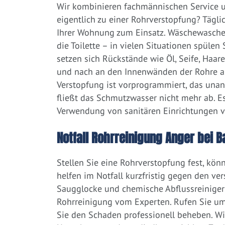
Wir kombinieren fachmännischen Service un
eigentlich zu einer Rohrverstopfung? Tägl
Ihrer Wohnung zum Einsatz. Wäschewaschen
die Toilette – in vielen Situationen spülen
setzen sich Rückstände wie Öl, Seife, Haar
und nach an den Innenwänden der Rohre ab.
Verstopfung ist vorprogrammiert, das una
fließt das Schmutzwasser nicht mehr ab. Es
Verwendung von sanitären Einrichtungen 
Notfall Rohrreinigung Anger bei B
Stellen Sie eine Rohrverstopfung fest, kön
helfen im Notfall kurzfristig gegen den ve
Saugglocke und chemische Abflussreiniger a
Rohrreinigung vom Experten. Rufen Sie um
Sie den Schaden professionell beheben. Wir