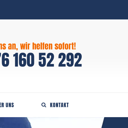
ns an, wir helfen sofort!
6 160 52 292
ER UNS
KONTAKT