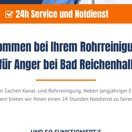
24h Service und Notdienst
kommen bei Ihrem Rohrreinig
für Anger bei Bad Reichenhal
n in Sachen Kanal- und Rohrreinigung. Neben langjähriger
tern bieten wir Ihnen einen 24 Stunden Notdienst zu fairen