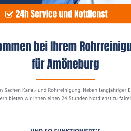
24h Service und Notdienst
kommen bei Ihrem Rohrreinig
für Amöneburg
n in Sachen Kanal- und Rohrreinigung. Neben langjähriger
tern bieten wir Ihnen einen 24 Stunden Notdienst zu fairen