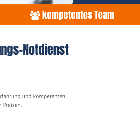
kompetentes Team
ungs-Notdienst
 Erfahrung und kompetenten
 Preisen.