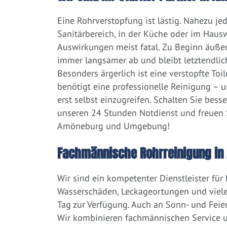
Eine Rohrverstopfung ist lästig. Nahezu j
Sanitärbereich, in der Küche oder im Hausw
Auswirkungen meist fatal. Zu Beginn äußert
immer langsamer ab und bleibt letztendlic
Besonders ärgerlich ist eine verstopfte Toi
benötigt eine professionelle Reinigung – 
erst selbst einzugreifen. Schalten Sie bess
unseren 24 Stunden Notdienst und freuen S
Amöneburg und Umgebung!
Fachmännische Rohrreinigung i
Wir sind ein kompetenter Dienstleister für
Wasserschäden, Leckageortungen und viele
Tag zur Verfügung. Auch an Sonn- und Feier
Wir kombinieren fachmännischen Service un