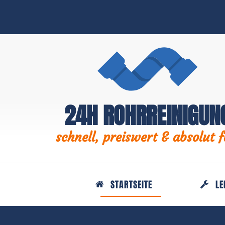
24H ROHRREINIGUN
schnell, preiswert & absolut f
STARTSEITE
LE