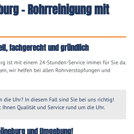
urg - Rohrreinigung mit
ll, fachgerecht und gründlich
g ist mit einem 24-Stunden-Service immer für Sie da.
en, wir helfen bei allen Rohrverstopfungen und
 die Uhr? In diesem Fall sind Sie bei uns richtig!
Ihnen Qualität und Service rund um die Uhr.
 Amöneburg und Umgebung!