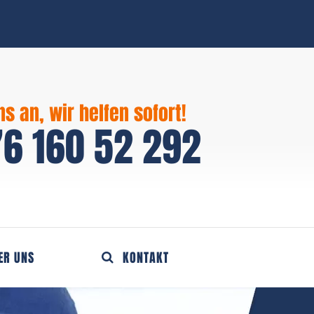
ns an, wir helfen sofort!
6 160 52 292
ER UNS
KONTAKT