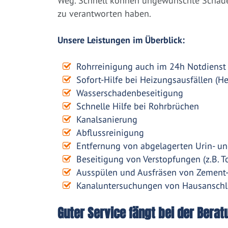
Weg. Schnell können ungewünschte Schäden
zu verantworten haben.
Unsere Leistungen im Überblick:
Rohrreinigung auch im 24h Notdienst
Sofort-Hilfe bei Heizungsausfällen (H
Wasserschadenbeseitigung
Schnelle Hilfe bei Rohrbrüchen
Kanalsanierung
Abflussreinigung
Entfernung von abgelagerten Urin- un
Beseitigung von Verstopfungen (z.B. To
Ausspülen und Ausfräsen von Zement
Kanaluntersuchungen von Hausanschl
Guter Service fängt bei der Berat