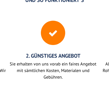
UND SO FUNKTIONIERT'S
2. GÜNSTIGES ANGEBOT
Sie erhalten von uns vorab ein faires Angebot
Al
Wir
mit sämtlichen Kosten, Materialen und
Roh
Gebühren.