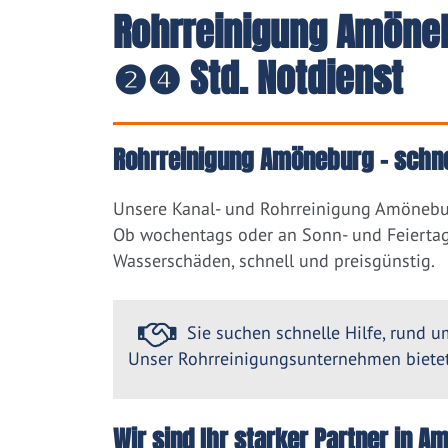
Rohrreinigung Amöneb
❷❹ Std. Notdienst
Rohrreinigung Amöneburg – schne
Unsere Kanal- und Rohrreinigung Amönebur
Ob wochentags oder an Sonn- und Feiertag
Wasserschäden, schnell und preisgünstig.
Sie suchen schnelle Hilfe, rund um
Unser Rohrreinigungsunternehmen bietet 
Wir sind Ihr starker Partner in