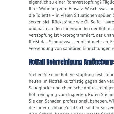
eigentlich zu einer Rohrverstopfung? Tägl
Ihrer Wohnung zum Einsatz. Wäschewaschen
die Toilette – in vielen Situationen spülen
setzen sich Rückstände wie Öl, Seife, Haar
und nach an den Innenwänden der Rohre ab.
Verstopfung ist vorprogrammiert, das una
fließt das Schmutzwasser nicht mehr ab. Es
Verwendung von sanitären Einrichtungen 
Notfall Rohrreinigung Amöneburg:
Stellen Sie eine Rohrverstopfung fest, kön
helfen im Notfall kurzfristig gegen den ve
Saugglocke und chemische Abflussreiniger a
Rohrreinigung vom Experten. Rufen Sie um
Sie den Schaden professionell beheben. 
die Ihr erreichbar. Zusätzlich sollten Sie 