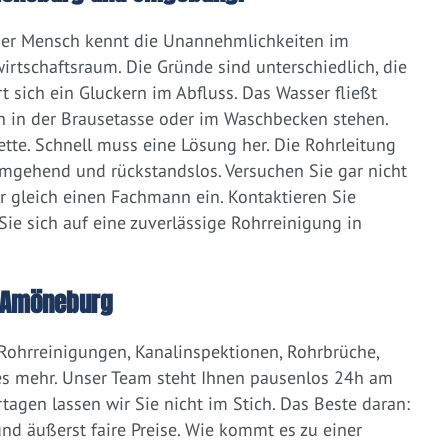
eder Mensch kennt die Unannehmlichkeiten im
irtschaftsraum. Die Gründe sind unterschiedlich, die
 sich ein Gluckern im Abfluss. Das Wasser fließt
h in der Brausetasse oder im Waschbecken stehen.
lette. Schnell muss eine Lösung her. Die Rohrleitung
umgehend und rückstandslos. Versuchen Sie gar nicht
er gleich einen Fachmann ein. Kontaktieren Sie
ie sich auf eine zuverlässige Rohrreinigung in
n Amöneburg
 Rohrreinigungen, Kanalinspektionen, Rohrbrüche,
s mehr. Unser Team steht Ihnen pausenlos 24h am
tagen lassen wir Sie nicht im Stich. Das Beste daran:
d äußerst faire Preise. Wie kommt es zu einer