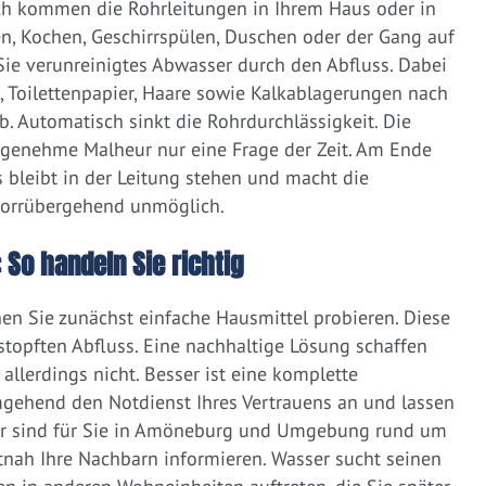
ich kommen die Rohrleitungen in Ihrem Haus oder in
, Kochen, Geschirrspülen, Duschen oder der Gang auf
 Sie verunreinigtes Abwasser durch den Abfluss. Dabei
e, Toilettenpapier, Haare sowie Kalkablagerungen nach
 Automatisch sinkt die Rohrdurchlässigkeit. Die
ngenehme Malheur nur eine Frage der Zeit. Am Ende
 bleibt in der Leitung stehen und macht die
vorrübergehend unmöglich.
 So handeln Sie richtig
nen Sie zunächst einfache Hausmittel probieren. Diese
rstopften Abfluss. Eine nachhaltige Lösung schaffen
llerdings nicht. Besser ist eine komplette
gehend den Notdienst Ihres Vertrauens an und lassen
Wir sind für Sie in Amöneburg und Umgebung rund um
zeitnah Ihre Nachbarn informieren. Wasser sucht seinen