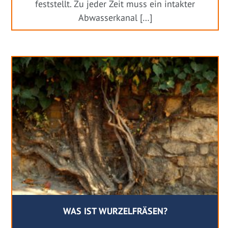
feststellt. Zu jeder Zeit muss ein intakter
Abwasserkanal […]
WAS IST WURZELFRÄSEN?