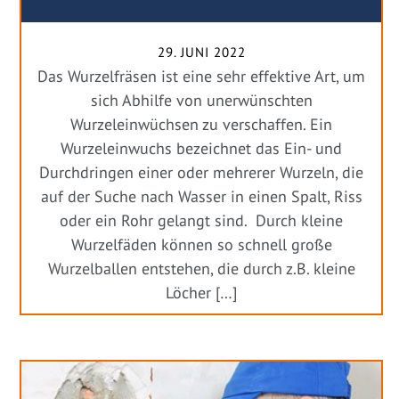
29. JUNI 2022
Das Wurzelfräsen ist eine sehr effektive Art, um
sich Abhilfe von unerwünschten
Wurzeleinwüchsen zu verschaffen. Ein
Wurzeleinwuchs bezeichnet das Ein- und
Durchdringen einer oder mehrerer Wurzeln, die
auf der Suche nach Wasser in einen Spalt, Riss
oder ein Rohr gelangt sind. Durch kleine
Wurzelfäden können so schnell große
Wurzelballen entstehen, die durch z.B. kleine
Löcher […]