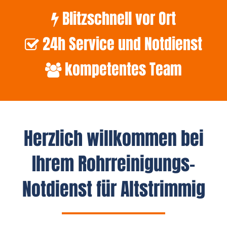
Blitzschnell vor Ort
24h Service und Notdienst
kompetentes Team
Herzlich willkommen bei
Ihrem Rohrreinigungs-
Notdienst für Altstrimmig