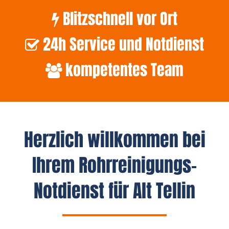
Blitzschnell vor Ort
24h Service und Notdienst
kompetentes Team
Herzlich willkommen bei
Ihrem Rohrreinigungs-
Notdienst für Alt Tellin