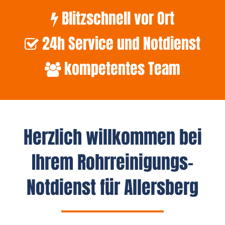
Blitzschnell vor Ort
24h Service und Notdienst
kompetentes Team
Herzlich willkommen bei
Ihrem Rohrreinigungs-
Notdienst für Allersberg