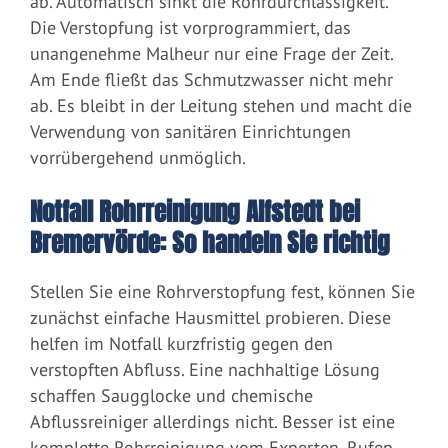
ab. Automatisch sinkt die Rohrdurchlässigkeit.
Die Verstopfung ist vorprogrammiert, das
unangenehme Malheur nur eine Frage der Zeit.
Am Ende fließt das Schmutzwasser nicht mehr
ab. Es bleibt in der Leitung stehen und macht die
Verwendung von sanitären Einrichtungen
vorrübergehend unmöglich.
Notfall Rohrreinigung Alfstedt bei
Bremervörde: So handeln Sie richtig
Stellen Sie eine Rohrverstopfung fest, können Sie
zunächst einfache Hausmittel probieren. Diese
helfen im Notfall kurzfristig gegen den
verstopften Abfluss. Eine nachhaltige Lösung
schaffen Saugglocke und chemische
Abflussreiniger allerdings nicht. Besser ist eine
komplette Rohrreinigung vom Experten. Rufen