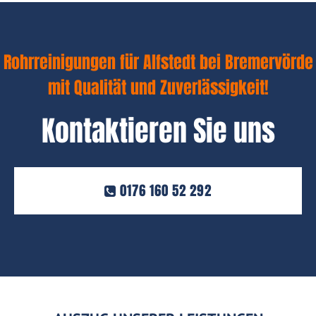
Rohrreinigungen für Alfstedt bei Bremervörde
mit Qualität und Zuverlässigkeit!
Kontaktieren Sie uns
0176 160 52 292