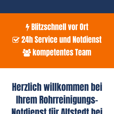
Blitzschnell vor Ort
24h Service und Notdienst
kompetentes Team
Herzlich willkommen bei
Ihrem Rohrreinigungs-
Notdienst für Alfstedt bei