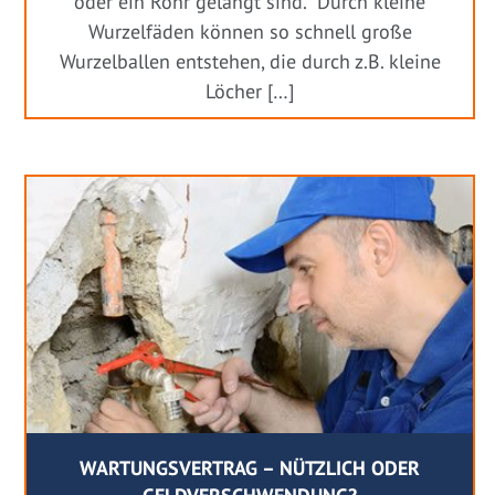
oder ein Rohr gelangt sind. Durch kleine
Wurzelfäden können so schnell große
Wurzelballen entstehen, die durch z.B. kleine
Löcher […]
WARTUNGSVERTRAG – NÜTZLICH ODER