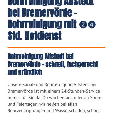
Rohrreinigung Alfstedt
bei Bremervörde -
Rohrreinigung mit ❷❹
Std. Notdienst
Rohrreinigung Alfstedt bei
Bremervörde – schnell, fachgerecht
und gründlich
Unsere Kanal- und Rohrreinigung Alfstedt bei
Bremervörde ist mit einem 24-Stunden-Service
immer für Sie da. Ob wochentags oder an Sonn-
und Feiertagen, wir helfen bei allen
Rohrverstopfungen und Wasserschäden, schnell