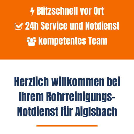
Blitzschnell vor Ort
24h Service und Notdienst
kompetentes Team
Herzlich willkommen bei
Ihrem Rohrreinigungs-
Notdienst für Aiglsbach