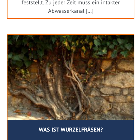
feststellt. Zu jeder Zeit muss ein intakter
Abwasserkanal […]
WAS IST WURZELFRÄSEN?