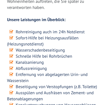
Wohneinheiten auftreten, die Sie später zu
verantworten haben.
Unsere Leistungen im Überblick:
Rohrreinigung auch im 24h Notdienst
Sofort-Hilfe bei Heizungsausfällen
(Heizungsnotdienst)
Wasserschadenbeseitigung
Schnelle Hilfe bei Rohrbrüchen
Kanalsanierung
Abflussreinigung
Entfernung von abgelagerten Urin- und
Wasserstein
Beseitigung von Verstopfungen (z.B. Toilette)
Ausspülen und Ausfräsen von Zement- und
Betonablagerungen
Kanaluntersuchungen von Hausanschlüssen