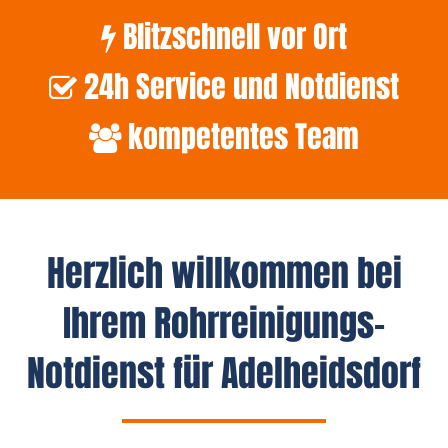
Blitzschnell vor Ort
24h Service und Notdienst
kompetentes Team
Herzlich willkommen bei
Ihrem Rohrreinigungs-
Notdienst für Adelheidsdorf