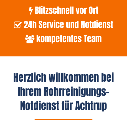
Blitzschnell vor Ort
24h Service und Notdienst
kompetentes Team
Herzlich willkommen bei
Ihrem Rohrreinigungs-
Notdienst für Achtrup